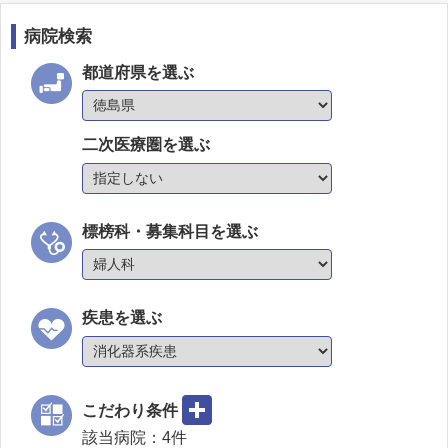
病院検索
都道府県を選ぶ
二次医療圏を選ぶ
標榜科・募集科目を選ぶ
疾患を選ぶ
こだわり条件
該当病院：
4
件