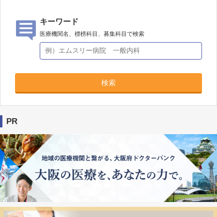
キーワード
医療機関名、標榜科目、募集科目で検索
検索
PR