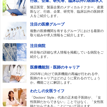
行政、企業、研究等、臨床以外の医師求人
矯正医官、製薬企業のメディカルドクター、産業
医など、行政、企業、研究等、臨床以外の医師求
人をご紹介します。
注目の医療グループ
複数の医療機関を有するグループにおける最新の
取り組みや求人情報をご紹介します。
注目病院
科目毎の詳細な求人情報を掲載している病院をご
紹介します。
医療機能別・医師のキャリア
2025年に向けて病床機能の再編が行われる中、
医師のキャリアはどのように変わるのでしょう
か。機能ごとに解説します。
わたしの女医ライフ
「Doctors‘ Style」代表の正木稔子医師が、「女
性医師だからできない」ことではなく、「女性医
師だからできる」ことについて語ります。