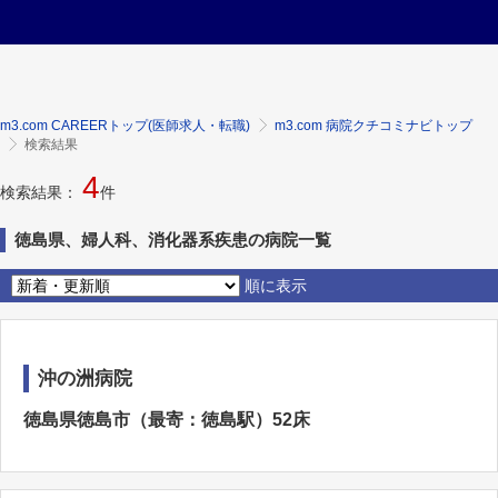
m3.com CAREERトップ(医師求人・転職)
m3.com 病院クチコミナビトップ
検索結果
4
検索結果：
件
徳島県、婦人科、消化器系疾患の病院一覧
順に表示
沖の洲病院
徳島県徳島市（最寄：徳島駅）52床