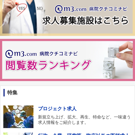
特集
プロジェクト求人
新規立ち上げ、拡大、再生、特命など、一味違う
求人情報をご紹介します。