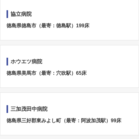
協立病院
徳島県徳島市（最寄：徳島駅）199床
ホウエツ病院
徳島県美馬市（最寄：穴吹駅）65床
三加茂田中病院
徳島県三好郡東みよし町（最寄：阿波加茂駅）99床