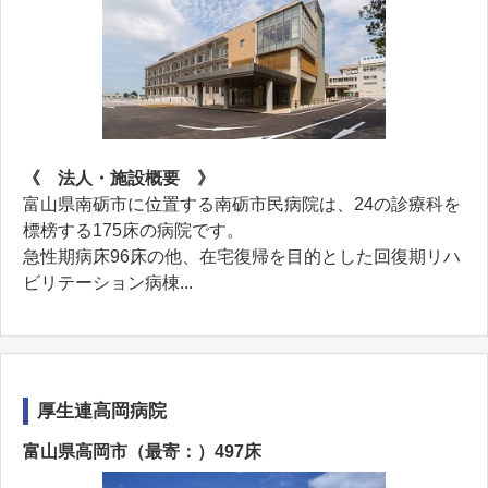
《 法人・施設概要 》
富山県南砺市に位置する南砺市民病院は、24の診療科を
標榜する175床の病院です。
急性期病床96床の他、在宅復帰を目的とした回復期リハ
ビリテーション病棟...
厚生連高岡病院
富山県高岡市（最寄：）497床