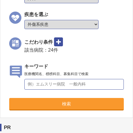
疾患を選ぶ
こだわり条件
該当病院：
24
件
キーワード
医療機関名、標榜科目、募集科目で検索
検索
PR