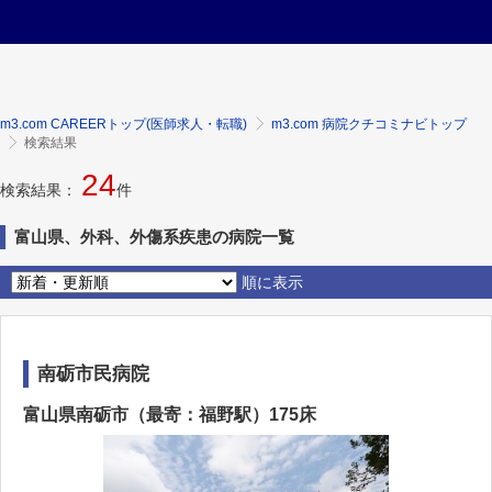
m3.com CAREERトップ(医師求人・転職)
m3.com 病院クチコミナビトップ
検索結果
24
検索結果：
件
富山県、外科、外傷系疾患の病院一覧
順に表示
南砺市民病院
富山県南砺市（最寄：福野駅）175床