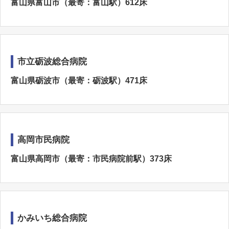
富山県富山市（最寄：富山駅）612床
市立砺波総合病院
富山県砺波市（最寄：砺波駅）471床
高岡市民病院
富山県高岡市（最寄：市民病院前駅）373床
かみいち総合病院