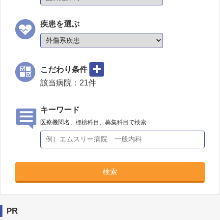
疾患を選ぶ
こだわり条件
該当病院：
21
件
キーワード
医療機関名、標榜科目、募集科目で検索
検索
PR