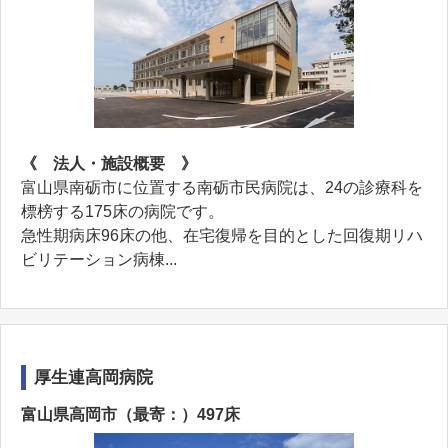
《 法人・施設概要 》
富山県南砺市に位置する南砺市民病院は、24の診療科を
標榜する175床の病院です。
急性期病床96床の他、在宅復帰を目的とした回復期リハ
ビリテーション病棟...
厚生連高岡病院
富山県高岡市（最寄：）497床