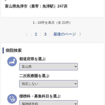
富山県魚津市（最寄：魚津駅）247床
1 - 10件を表示（全 21件）
最後のページ
〉
1
2
3
病院検索
都道府県を選ぶ
二次医療圏を選ぶ
標榜科・募集科目を選ぶ