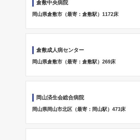
倉敷中央病院
岡山県倉敷市（最寄：倉敷駅）1172床
倉敷成人病センター
岡山県倉敷市（最寄：倉敷駅）269床
岡山済生会総合病院
岡山県岡山市北区（最寄：岡山駅）473床