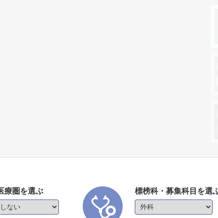
医療圏を選ぶ
標榜科・募集科目を選