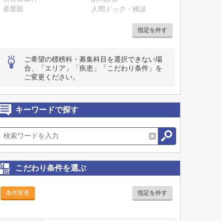
産業医
人間ドック・検診
指定を外す
ご希望の標榜科・募集科目を選択できない場
合、「エリア」「疾患」「こだわり条件」を
ご変更ください。
キーワードで探す
こだわり条件を選ぶ
条件変更
指定を外す