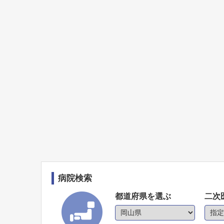
病院検索
都道府県を選ぶ
二次