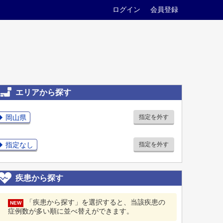
ログイン
会員登録
エリアから探す
岡山県
指定を外す
指定なし
指定を外す
疾患から探す
「疾患から探す」を選択すると、当該疾患の
NEW
症例数が多い順に並べ替えができます。