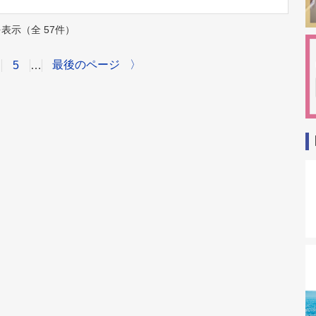
件を表示（全 57件）
最後のページ
〉
5
…