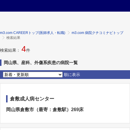
m3.com CAREERトップ(医師求人・転職)
m3.com 病院クチコミナビトップ
検索結果
4
検索結果：
件
岡山県、産科、外傷系疾患の病院一覧
順に表示
倉敷成人病センター
岡山県倉敷市（最寄：倉敷駅）269床