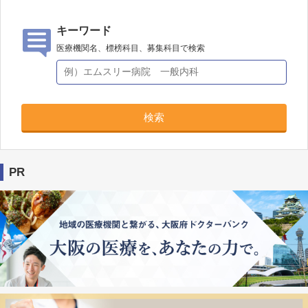
キーワード
医療機関名、標榜科目、募集科目で検索
検索
PR