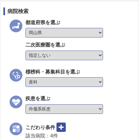
病院検索
都道府県を選ぶ
二次医療圏を選ぶ
標榜科・募集科目を選ぶ
疾患を選ぶ
こだわり条件
該当病院：
4
件