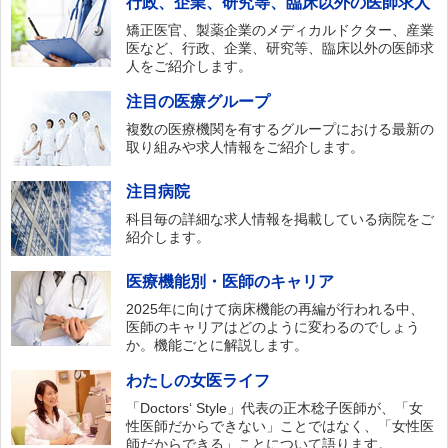
行政、企業、研究等、臨床以外の医師求人
矯正医官、製薬企業のメディカルドクター、産業
医など、行政、企業、研究等、臨床以外の医師求
人をご紹介します。
注目の医療グループ
複数の医療機関を有するグループにおける最新の
取り組みや求人情報をご紹介します。
注目病院
科目毎の詳細な求人情報を掲載している病院をご
紹介します。
医療機能別・医師のキャリア
2025年に向けて病床機能の再編が行われる中、
医師のキャリアはどのように変わるのでしょう
か。機能ごとに解説します。
わたしの女医ライフ
「Doctors‘ Style」代表の正木稔子医師が、「女
性医師だからできない」ことではなく、「女性医
師だからできる」ことについて語ります。