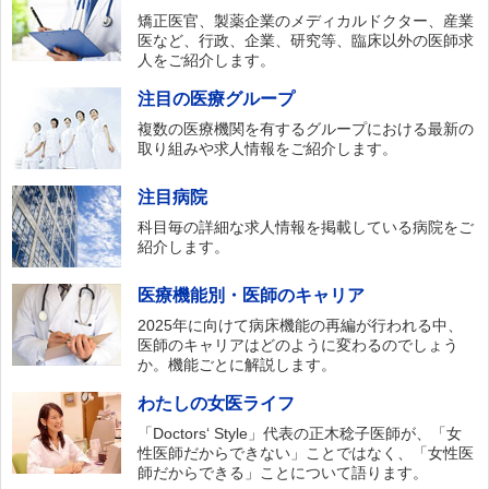
矯正医官、製薬企業のメディカルドクター、産業
医など、行政、企業、研究等、臨床以外の医師求
人をご紹介します。
注目の医療グループ
複数の医療機関を有するグループにおける最新の
取り組みや求人情報をご紹介します。
注目病院
科目毎の詳細な求人情報を掲載している病院をご
紹介します。
医療機能別・医師のキャリア
2025年に向けて病床機能の再編が行われる中、
医師のキャリアはどのように変わるのでしょう
か。機能ごとに解説します。
わたしの女医ライフ
「Doctors‘ Style」代表の正木稔子医師が、「女
性医師だからできない」ことではなく、「女性医
師だからできる」ことについて語ります。