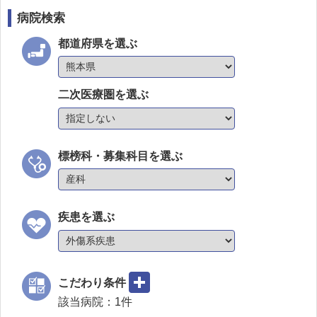
病院検索
都道府県を選ぶ
二次医療圏を選ぶ
標榜科・募集科目を選ぶ
疾患を選ぶ
こだわり条件
該当病院：
1
件