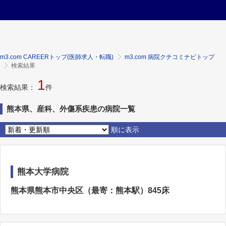
m3.com CAREERトップ(医師求人・転職)
m3.com 病院クチコミナビトップ
検索結果
1
検索結果：
件
熊本県、産科、外傷系疾患の病院一覧
順に表示
熊本大学病院
熊本県熊本市中央区（最寄：熊本駅）845床