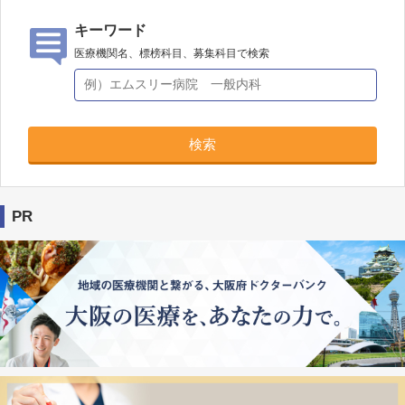
キーワード
医療機関名、標榜科目、募集科目で検索
検索
PR