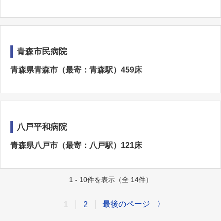
青森市民病院
青森県青森市（最寄：青森駅）459床
八戸平和病院
青森県八戸市（最寄：八戸駅）121床
1 - 10件を表示（全 14件）
最後のページ
〉
1
2