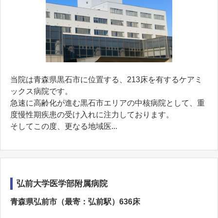
当院は青森県黒石市に位置する、213床を有するケアミ
ックス病院です。
急速に高齢化が進む黒石市エリアの中核病院として、重
度慢性期疾患の受け入れに注力しております。
そしてこの度、更なる地域医...
弘前大学医学部附属病院
青森県弘前市（最寄：弘前駅）636床