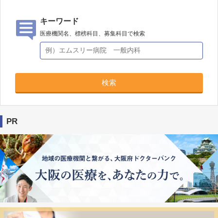
キーワード
医療機関名、標榜科目、募集科目で検索
検索
PR