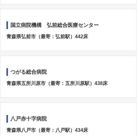
国立病院機構 弘前総合医療センター
青森県弘前市（最寄：弘前駅）442床
つがる総合病院
青森県五所川原市（最寄：五所川原駅）438床
八戸赤十字病院
青森県八戸市（最寄：八戸駅）434床