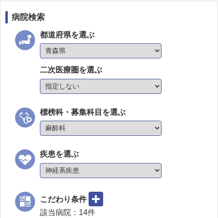
病院検索
都道府県を選ぶ
二次医療圏を選ぶ
標榜科・募集科目を選ぶ
疾患を選ぶ
こだわり条件
該当病院：
14
件