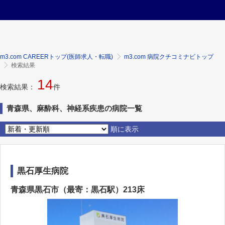
m3.com CAREERトップ(医師求人・転職)
m3.com 病院クチコミナビトップ
検索結果
14
検索結果：
件
青森県、麻酔科、神経系疾患の病院一覧
順に表示
黒石厚生病院
青森県黒石市（最寄：黒石駅）213床