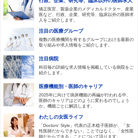
行政、企業、研究等、臨床以外の医師求人
矯正医官、製薬企業のメディカルドクター、産業
医など、行政、企業、研究等、臨床以外の医師求
人をご紹介します。
注目の医療グループ
複数の医療機関を有するグループにおける最新の
取り組みや求人情報をご紹介します。
注目病院
科目毎の詳細な求人情報を掲載している病院をご
紹介します。
医療機能別・医師のキャリア
2025年に向けて病床機能の再編が行われる中、
医師のキャリアはどのように変わるのでしょう
か。機能ごとに解説します。
わたしの女医ライフ
「Doctors‘ Style」代表の正木稔子医師が、「女
性医師だからできない」ことではなく、「女性医
師だからできる」ことについて語ります。