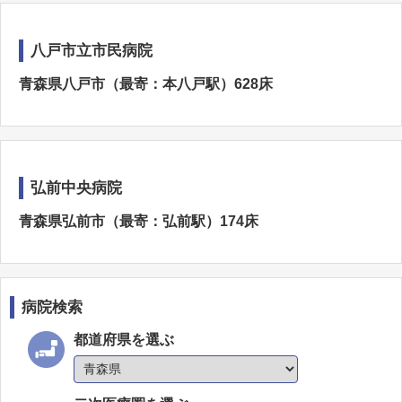
八戸市立市民病院
青森県八戸市（最寄：本八戸駅）628床
弘前中央病院
青森県弘前市（最寄：弘前駅）174床
病院検索
都道府県を選ぶ