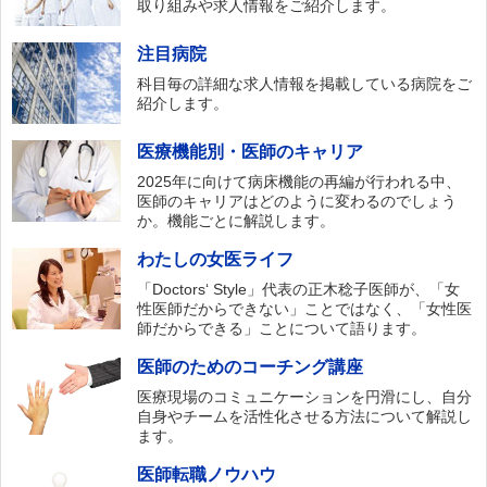
取り組みや求人情報をご紹介します。
注目病院
科目毎の詳細な求人情報を掲載している病院をご
紹介します。
医療機能別・医師のキャリア
2025年に向けて病床機能の再編が行われる中、
医師のキャリアはどのように変わるのでしょう
か。機能ごとに解説します。
わたしの女医ライフ
「Doctors‘ Style」代表の正木稔子医師が、「女
性医師だからできない」ことではなく、「女性医
師だからできる」ことについて語ります。
医師のためのコーチング講座
医療現場のコミュニケーションを円滑にし、自分
自身やチームを活性化させる方法について解説し
ます。
医師転職ノウハウ