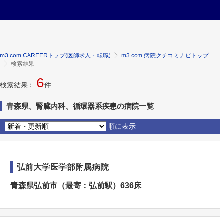
m3.com CAREERトップ(医師求人・転職)
m3.com 病院クチコミナビトップ
検索結果
6
検索結果：
件
青森県、腎臓内科、循環器系疾患の病院一覧
順に表示
弘前大学医学部附属病院
青森県弘前市（最寄：弘前駅）636床