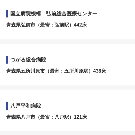
国立病院機構 弘前総合医療センター
青森県弘前市（最寄：弘前駅）442床
つがる総合病院
青森県五所川原市（最寄：五所川原駅）438床
八戸平和病院
青森県八戸市（最寄：八戸駅）121床