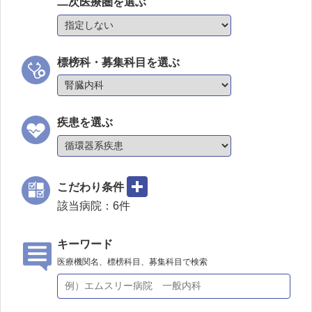
二次医療圏を選ぶ
標榜科・募集科目を選ぶ
疾患を選ぶ
こだわり条件
該当病院：
6
件
キーワード
医療機関名、標榜科目、募集科目で検索