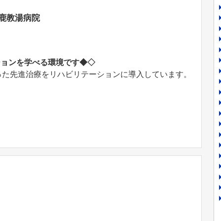
鹿教湯病院
ションを学べる環境です◆◇
といった先進治療をリハビリテーションに導入しています。