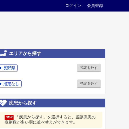
ログイン
会員登録
エリアから探す
長野県
指定を外す
指定なし
指定を外す
疾患から探す
「疾患から探す」を選択すると、当該疾患の
NEW
症例数が多い順に並べ替えができます。