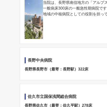
当院は、長野県南信地方の「アルプ
一般病床300床の一般急性期病院で
地域の中核病院としての役割を担って
長野中央病院
長野県長野市（最寄：長野駅）322床
佐久市立国保浅間総合病院
長野県佐久市（最寄：佐久平駅）278床