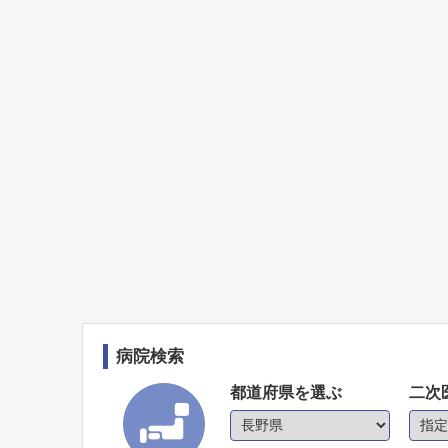
病院検索
都道府県を選ぶ
二次