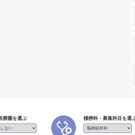
医療圏を選ぶ
標榜科・募集科目を選