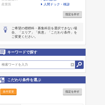
産業医
人間ドック・検診
指定を外す
ご希望の標榜科・募集科目を選択できない場
合、「エリア」「疾患」「こだわり条件」を
ご変更ください。
キーワードで探す
こだわり条件を選ぶ
条件変更
指定を外す