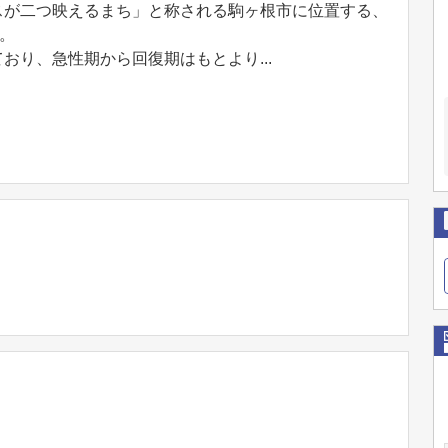
スが二つ映えるまち」と称される駒ヶ根市に位置する、
す。
おり、急性期から回復期はもとより...