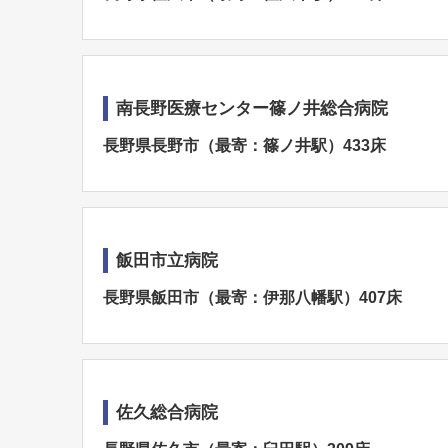
南長野医療センター篠ノ井総合病院
長野県長野市（最寄：篠ノ井駅）433床
飯田市立病院
長野県飯田市（最寄：伊那八幡駅）407床
佐久総合病院