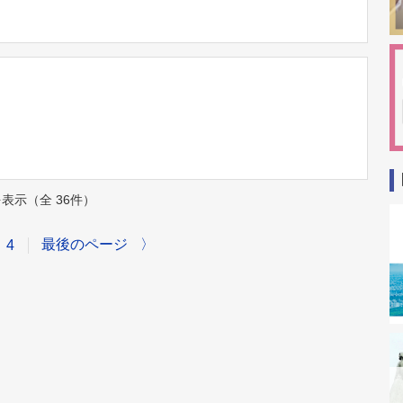
件を表示（全 36件）
最後のページ
〉
4