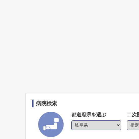
病院検索
都道府県を選ぶ
二次