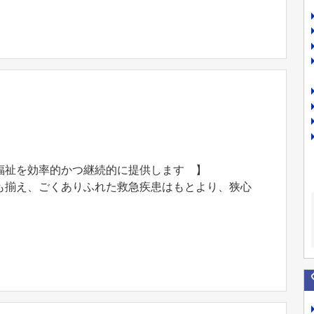
福祉を効率的かつ継続的に提供します 】
も揃え、ごくありふれた救急疾患はもとより、狭心