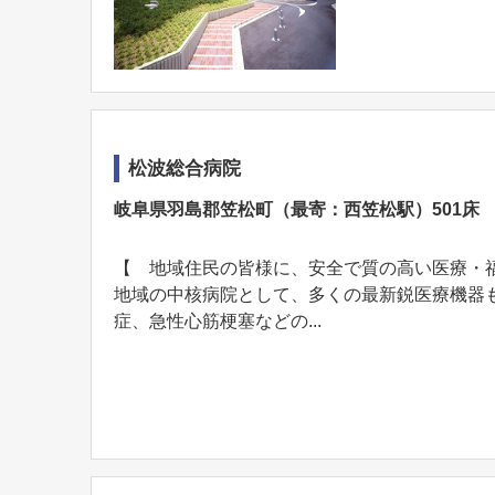
松波総合病院
岐阜県羽島郡笠松町（最寄：西笠松駅）501床
【 地域住民の皆様に、安全で質の高い医療・
地域の中核病院として、多くの最新鋭医療機器
症、急性心筋梗塞などの...