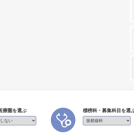
医療圏を選ぶ
標榜科・募集科目を選