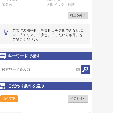
産業医
人間ドック・検診
指定を外す
ご希望の標榜科・募集科目を選択できない場
合、「エリア」「疾患」「こだわり条件」を
ご変更ください。
キーワードで探す
こだわり条件を選ぶ
条件変更
指定を外す