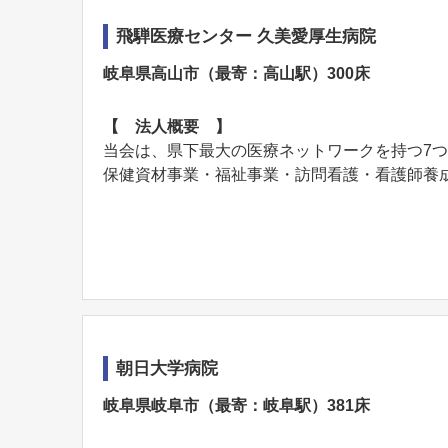
飛騨医療センター 久美愛厚生病院
岐阜県高山市（最寄：高山駅）300床
【 法人概要 】
当会は、県下最大の医療ネットワークを持つ7
保健資材事業・福祉事業・訪問看護・看護師養成
朝日大学病院
岐阜県岐阜市（最寄：岐阜駅）381床