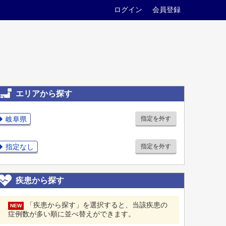
ログイン
会員登録
エリアから探す
岐阜県
指定を外す
指定なし
指定を外す
疾患から探す
「疾患から探す」を選択すると、当該疾患の
NEW
症例数が多い順に並べ替えができます。