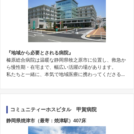
『地域から必要とされる病院』
榛原総合病院は温暖な静岡県牧之原市に位置し、救急か
ら慢性期・在宅まで、幅広い活躍の場があります。
私たちと一緒に、本気で地域医療に携わってくださる...
コミュニティーホスピタル 甲賀病院
静岡県焼津市（最寄：焼津駅）407床