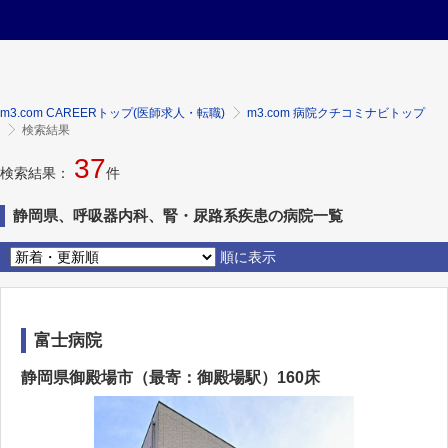
m3.com CAREERトップ(医師求人・転職)
m3.com 病院クチコミナビトップ
検索結果
37
検索結果：
件
静岡県、呼吸器内科、腎・尿路系疾患の病院一覧
順に表示
富士病院
静岡県御殿場市（最寄：御殿場駅）160床