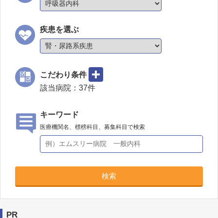
疾患を選ぶ
こだわり条件
該当病院：
37
件
キーワード
医療機関名、標榜科目、募集科目で検索
検索
PR