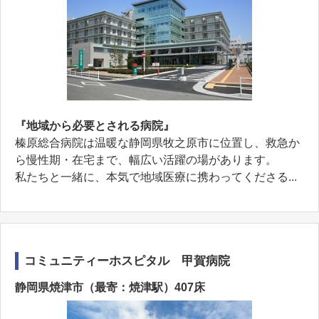
『地域から必要とされる病院』
榛原総合病院は温暖な静岡県牧之原市に位置し、救急か
ら慢性期・在宅まで、幅広い活躍の場があります。
私たちと一緒に、本気で地域医療に携わってくださる...
コミュニティーホスピタル 甲賀病院
静岡県焼津市（最寄：焼津駅）407床