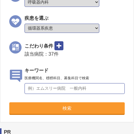
疾患を選ぶ
こだわり条件
該当病院：
37
件
キーワード
医療機関名、標榜科目、募集科目で検索
検索
PR