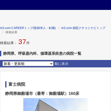
m3.com CAREERトップ(医師求人・転職)
m3.com 病院クチコミナビトップ
検索結果
37
検索結果：
件
静岡県、呼吸器内科、循環器系疾患の病院一覧
順に表示
富士病院
静岡県御殿場市（最寄：御殿場駅）160床