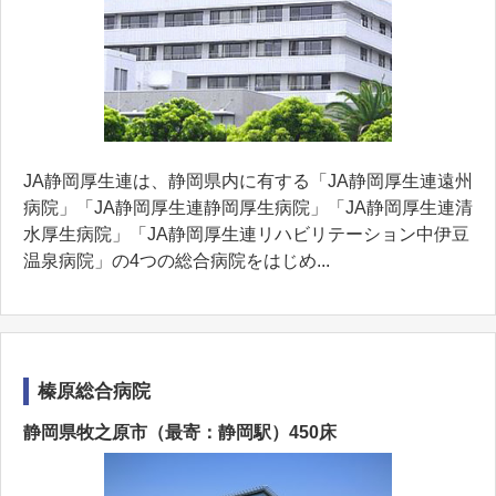
JA静岡厚生連は、静岡県内に有する「JA静岡厚生連遠州
病院」「JA静岡厚生連静岡厚生病院」「JA静岡厚生連清
水厚生病院」「JA静岡厚生連リハビリテーション中伊豆
温泉病院」の4つの総合病院をはじめ...
榛原総合病院
静岡県牧之原市（最寄：静岡駅）450床