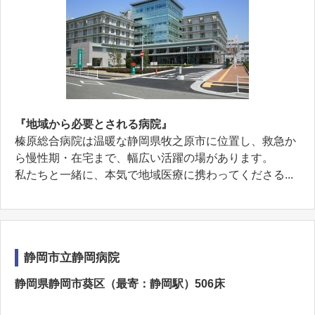
『地域から必要とされる病院』
榛原総合病院は温暖な静岡県牧之原市に位置し、救急か
ら慢性期・在宅まで、幅広い活躍の場があります。
私たちと一緒に、本気で地域医療に携わってくださる...
静岡市立静岡病院
静岡県静岡市葵区（最寄：静岡駅）506床