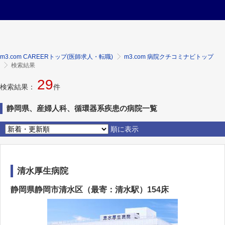
m3.com CAREERトップ(医師求人・転職)
m3.com 病院クチコミナビトップ
検索結果
29
検索結果：
件
静岡県、産婦人科、循環器系疾患の病院一覧
順に表示
清水厚生病院
静岡県静岡市清水区（最寄：清水駅）154床