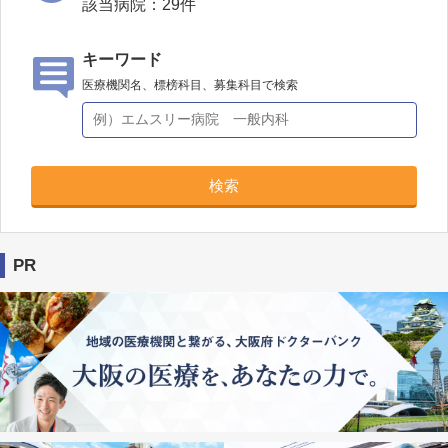
該当病院：
29
件
キーワード
医療機関名、標榜科目、募集科目で検索
検索
PR