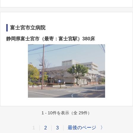
富士宮市立病院
静岡県富士宮市（最寄：富士宮駅）380床
1 - 10件を表示（全 29件）
最後のページ
〉
1
2
3