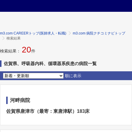
m3.com CAREERトップ(医師求人・転職)
m3.com 病院クチコミナビトップ
検索結果
20
検索結果：
件
佐賀県、呼吸器内科、循環器系疾患の病院一覧
順に表示
河畔病院
佐賀県唐津市（最寄：東唐津駅）183床