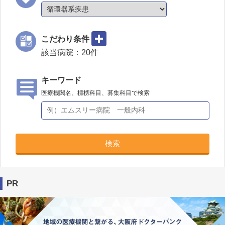
こだわり条件
該当病院：
20
件
キーワード
医療機関名、標榜科目、募集科目で検索
検索
PR