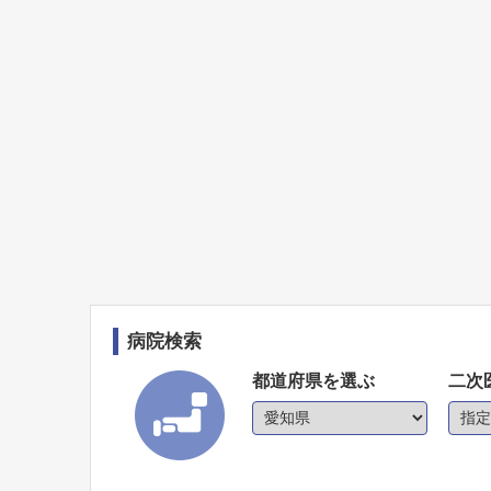
病院検索
都道府県を選ぶ
二次