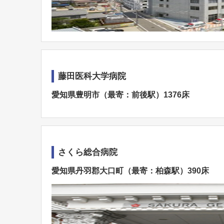
藤田医科大学病院
愛知県豊明市（最寄：前後駅）1376床
さくら総合病院
愛知県丹羽郡大口町（最寄：柏森駅）390床