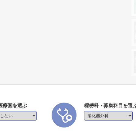
医療圏を選ぶ
標榜科・募集科目を選