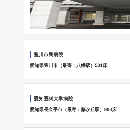
豊川市民病院
愛知県豊川市（最寄：八幡駅）501床
愛知医科大学病院
愛知県長久手市（最寄：藤が丘駅）900床