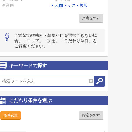
産業医
人間ドック・検診
指定を外す
ご希望の標榜科・募集科目を選択できない場
合、「エリア」「疾患」「こだわり条件」を
ご変更ください。
キーワードで探す
こだわり条件を選ぶ
条件変更
指定を外す