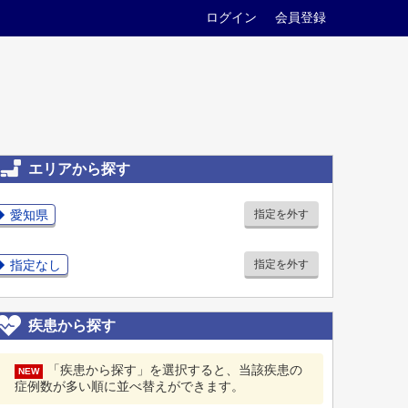
ログイン
会員登録
エリアから探す
愛知県
指定を外す
指定なし
指定を外す
疾患から探す
「疾患から探す」を選択すると、当該疾患の
NEW
症例数が多い順に並べ替えができます。