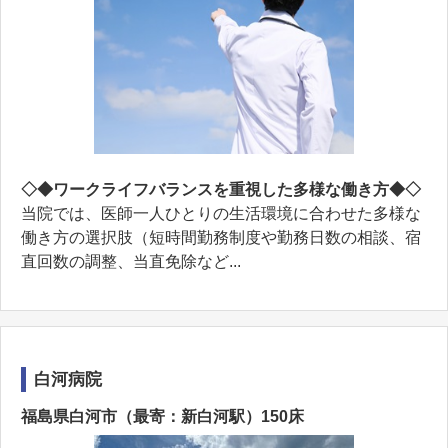
◇◆ワークライフバランスを重視した多様な働き方◆◇
当院では、医師一人ひとりの生活環境に合わせた多様な
働き方の選択肢（短時間勤務制度や勤務日数の相談、宿
直回数の調整、当直免除など...
白河病院
福島県白河市（最寄：新白河駅）150床