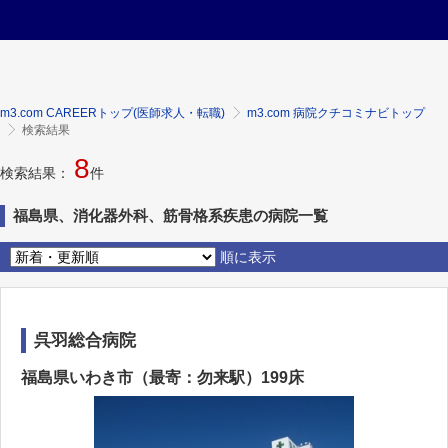
m3.com CAREERトップ(医師求人・転職)
m3.com 病院クチコミナビトップ
検索結果
8
検索結果：
件
福島県、消化器外科、筋骨格系疾患の病院一覧
順に表示
呉羽総合病院
福島県いわき市（最寄：勿来駅）199床