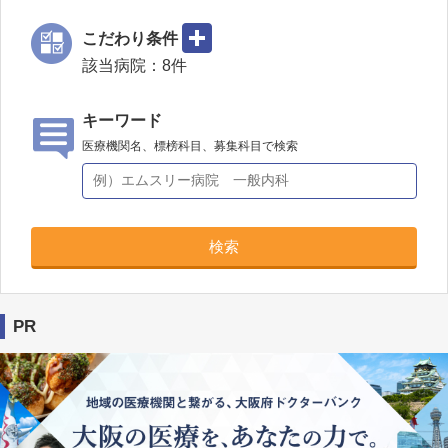
こだわり条件
該当病院：
8
件
キーワード
医療機関名、標榜科目、募集科目で検索
検索
PR