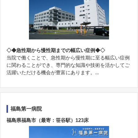
◇◆急性期から慢性期までの幅広い症例◆◇
当院で働くことで、急性期から慢性期に至る幅広い症例
に関わることができ、専門的な知識や技術を活かしてご
活躍いただける機会が豊富にあります。...
福島第一病院
福島県福島市（最寄：笹谷駅）123床