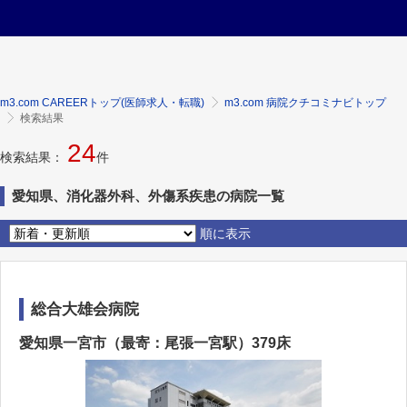
m3.com CAREERトップ(医師求人・転職)
m3.com 病院クチコミナビトップ
検索結果
24
検索結果：
件
愛知県、消化器外科、外傷系疾患の病院一覧
順に表示
総合大雄会病院
愛知県一宮市（最寄：尾張一宮駅）379床