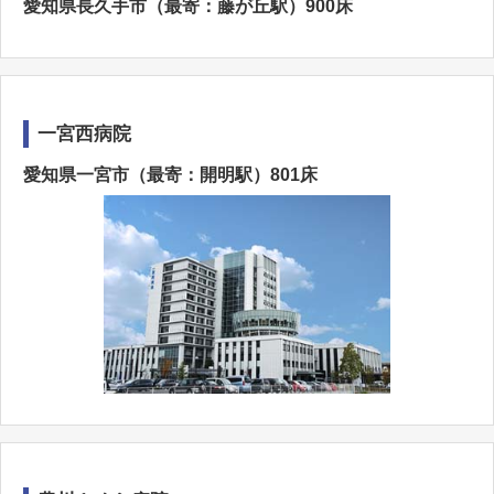
愛知県長久手市（最寄：藤が丘駅）900床
一宮西病院
愛知県一宮市（最寄：開明駅）801床