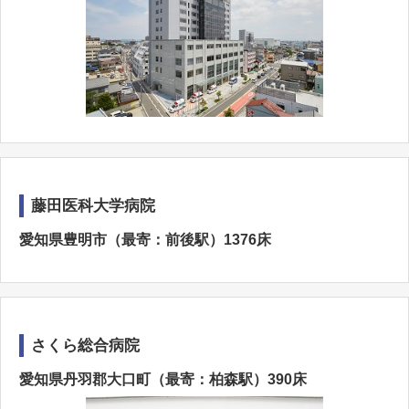
藤田医科大学病院
愛知県豊明市（最寄：前後駅）1376床
さくら総合病院
愛知県丹羽郡大口町（最寄：柏森駅）390床