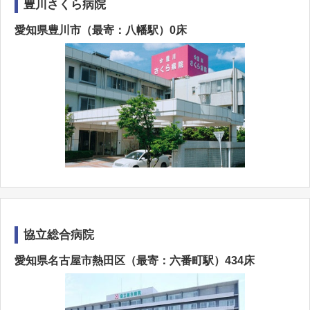
豊川さくら病院
愛知県豊川市（最寄：八幡駅）0床
協立総合病院
愛知県名古屋市熱田区（最寄：六番町駅）434床