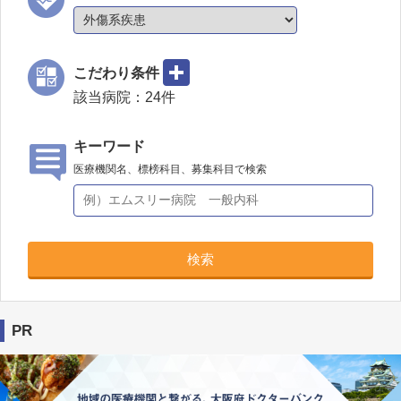
こだわり条件
該当病院：
24
件
キーワード
医療機関名、標榜科目、募集科目で検索
検索
PR