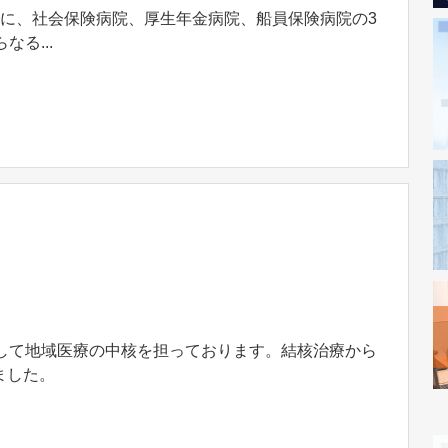
4月に、社会保険病院、厚生年金病院、船員保険病院の3
る...
として地域医療の中核を担っております。結核治療から
ました。