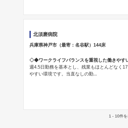
北須磨病院
兵庫県神戸市（最寄：名谷駅）144床
◇◆ワークライフバランスを重視した働きやす
週4.5日勤務を基本とし、残業もほとんどなく
やすい環境です。当直なしの勤...
1 - 10