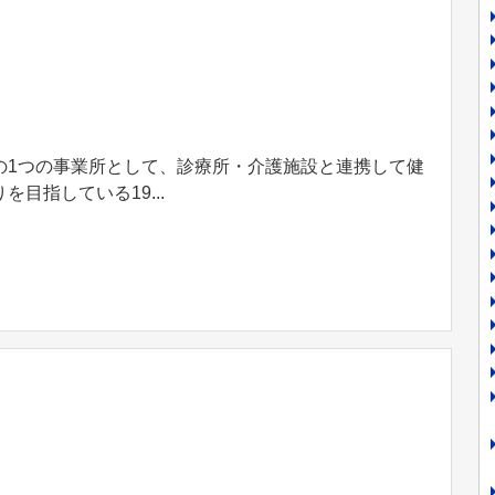
の1つの事業所として、診療所・介護施設と連携して健
目指している19...