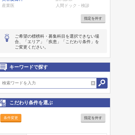
産業医
人間ドック・検診
指定を外す
ご希望の標榜科・募集科目を選択できない場
合、「エリア」「疾患」「こだわり条件」を
ご変更ください。
キーワードで探す
こだわり条件を選ぶ
条件変更
指定を外す