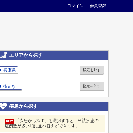
ログイン
会員登録
エリアから探す
兵庫県
指定を外す
指定なし
指定を外す
疾患から探す
「疾患から探す」を選択すると、当該疾患の
NEW
症例数が多い順に並べ替えができます。