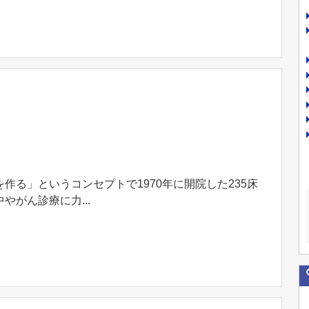
る」というコンセプトで1970年に開院した235床
がん診療に力...