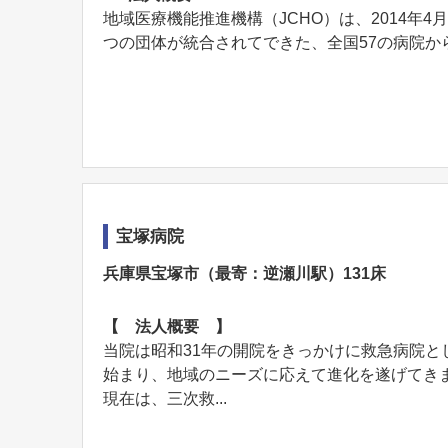
地域医療機能推進機構（JCHO）は、2014年
つの団体が統合されてできた、全国57の病院からな
宝塚病院
兵庫県宝塚市（最寄：逆瀬川駅）131床
【 法人概要 】
当院は昭和31年の開院をきっかけに救急病院
始まり、地域のニーズに応えて進化を遂げてき
現在は、三次救...