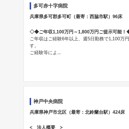
多可赤十字病院
兵庫県多可郡多可町（最寄：西脇市駅）96床
◇◆ご年収1,100万円～1,800万円ご提示可能！
ご年収はご経験6年以上、週5日勤務で1,100万
す。
ご経験等によ...
神戸中央病院
兵庫県神戸市北区（最寄：北鈴蘭台駅）424床
< 法人概要 >