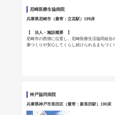
尼崎医療生協病院
兵庫県尼崎市（最寄：立花駅）199床
【 法人・施設概要 】
尼崎市の西側に位置し、尼崎医療生活協同組合
康づくりや安心してくらし続けられるまちづくりを
神戸協同病院
兵庫県神戸市長田区（最寄：新長田駅）190床