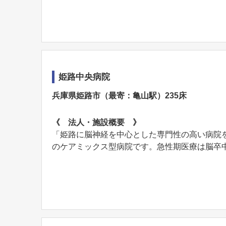
姫路中央病院
兵庫県姫路市（最寄：亀山駅）235床
《 法人・施設概要 》
「姫路に脳神経を中心とした専門性の高い病院を作
のケアミックス型病院です。急性期医療は脳卒中や