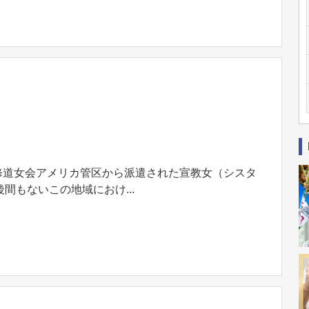
院修道女会アメリカ管区から派遣された宣教女（シスタ
もないこの地域におけ...