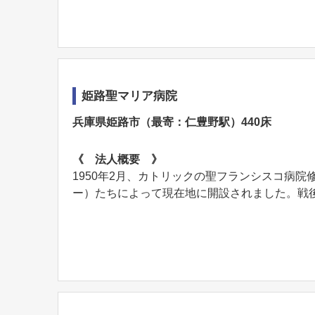
姫路聖マリア病院
兵庫県姫路市（最寄：仁豊野駅）440床
《 法人概要 》
1950年2月、カトリックの聖フランシスコ病
ー）たちによって現在地に開設されました。戦後間