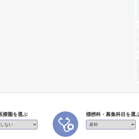
医療圏を選ぶ
標榜科・募集科目を選