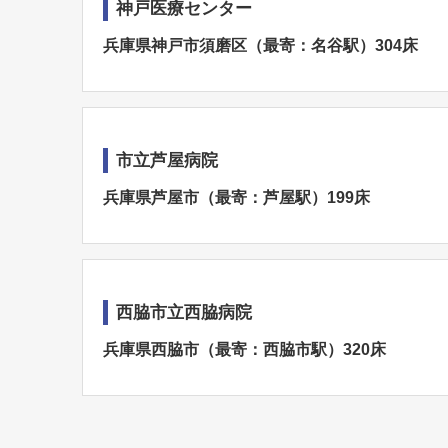
神戸医療センター
兵庫県神戸市須磨区（最寄：名谷駅）304床
市立芦屋病院
兵庫県芦屋市（最寄：芦屋駅）199床
西脇市立西脇病院
兵庫県西脇市（最寄：西脇市駅）320床