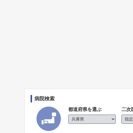
病院検索
都道府県を選ぶ
二次