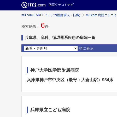
病院クチコミナビ
m3.com CAREERトップ(医師求人・転職)
m3.com 病院クチコ
6
検索結果：
件
兵庫県、産科、循環器系疾患の病院一覧
順に表示
神戸大学医学部附属病院
兵庫県神戸市中央区（最寄：大倉山駅）934床
兵庫県立こども病院