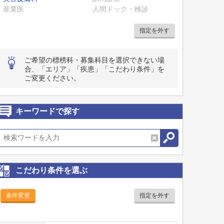
産業医
人間ドック・検診
指定を外す
ご希望の標榜科・募集科目を選択できない場
合、「エリア」「疾患」「こだわり条件」を
ご変更ください。
キーワードで探す
こだわり条件を選ぶ
条件変更
指定を外す