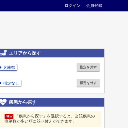
ログイン
会員登録
エリアから探す
兵庫県
指定を外す
指定なし
指定を外す
疾患から探す
「疾患から探す」を選択すると、当該疾患の
NEW
症例数が多い順に並べ替えができます。