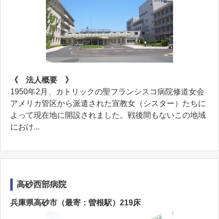
《 法人概要 》
1950年2月、カトリックの聖フランシスコ病院修道女会
アメリカ管区から派遣された宣教女（シスター）たちに
よって現在地に開設されました。戦後間もないこの地域
におけ...
高砂西部病院
兵庫県高砂市（最寄：曽根駅）219床