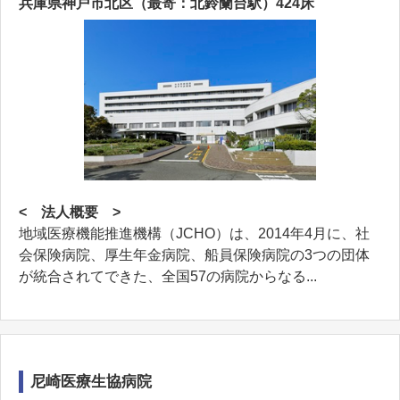
兵庫県神戸市北区（最寄：北鈴蘭台駅）424床
< 法人概要 >
地域医療機能推進機構（JCHO）は、2014年4月に、社
会保険病院、厚生年金病院、船員保険病院の3つの団体
が統合されてできた、全国57の病院からなる...
尼崎医療生協病院