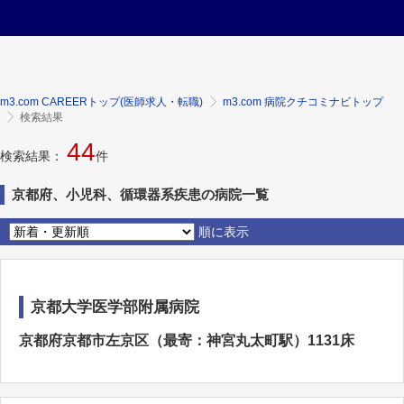
m3.com CAREERトップ(医師求人・転職)
m3.com 病院クチコミナビトップ
検索結果
44
検索結果：
件
京都府、小児科、循環器系疾患の病院一覧
順に表示
京都大学医学部附属病院
京都府京都市左京区（最寄：神宮丸太町駅）1131床