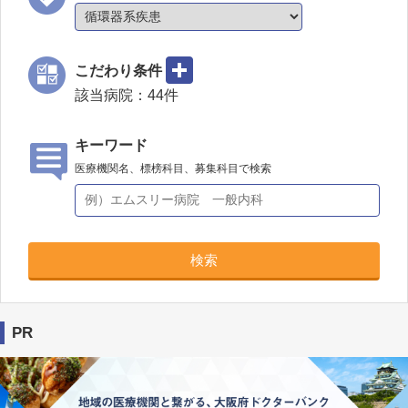
こだわり条件
該当病院：
44
件
キーワード
医療機関名、標榜科目、募集科目で検索
検索
PR