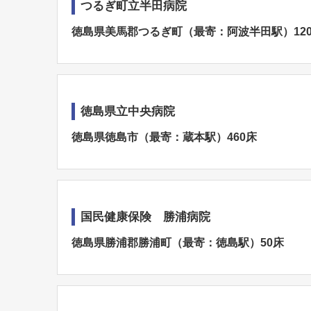
つるぎ町立半田病院
徳島県美馬郡つるぎ町（最寄：阿波半田駅）12
徳島県立中央病院
徳島県徳島市（最寄：蔵本駅）460床
国民健康保険 勝浦病院
徳島県勝浦郡勝浦町（最寄：徳島駅）50床