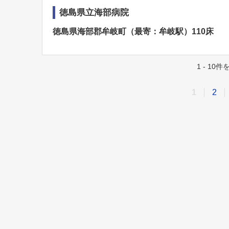
徳島県立海部病院
徳島県海部郡牟岐町（最寄：牟岐駅）110床
1 - 10
1
2