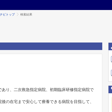
ミナビトップ
検索結果
であり、二次救急指定病院、初期臨床研修指定病院で
院後の在宅まで安心して療養できる病院を目指して、