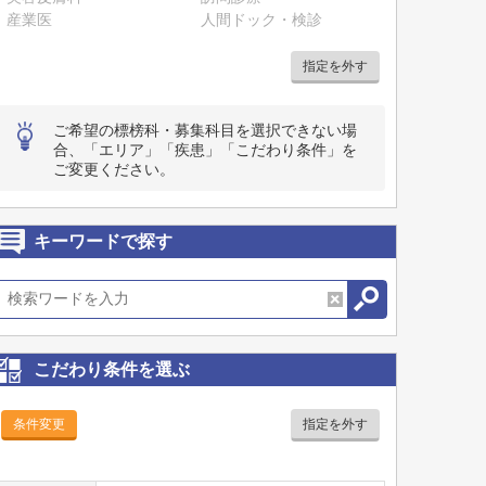
産業医
人間ドック・検診
指定を外す
ご希望の標榜科・募集科目を選択できない場
合、「エリア」「疾患」「こだわり条件」を
ご変更ください。
キーワードで探す
こだわり条件を選ぶ
条件変更
指定を外す