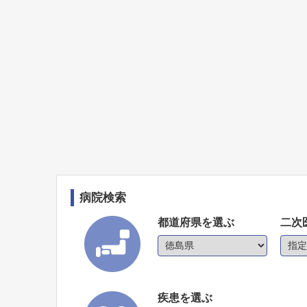
病院検索
都道府県を選ぶ
二次
疾患を選ぶ