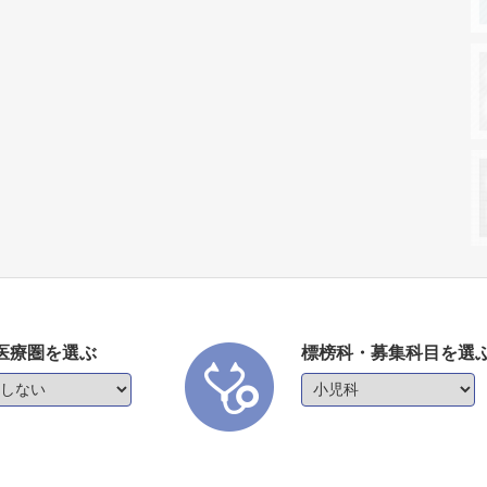
医療圏を選ぶ
標榜科・募集科目を選