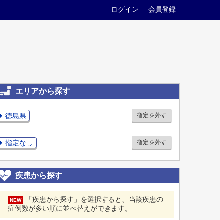
ログイン
会員登録
エリアから探す
徳島県
指定を外す
指定なし
指定を外す
疾患から探す
「疾患から探す」を選択すると、当該疾患の
NEW
症例数が多い順に並べ替えができます。