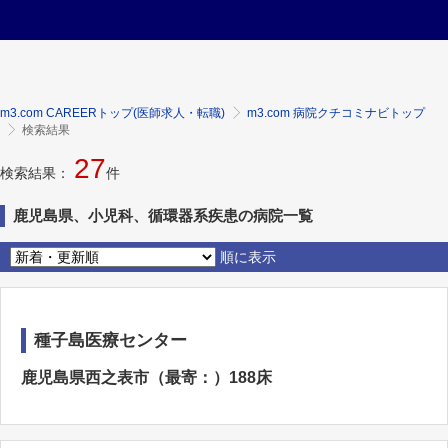
m3.com CAREERトップ(医師求人・転職)
m3.com 病院クチコミナビトップ
検索結果
27
検索結果：
件
鹿児島県、小児科、循環器系疾患の病院一覧
順に表示
種子島医療センター
鹿児島県西之表市（最寄：）188床