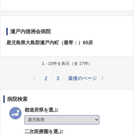
瀬戸内徳洲会病院
鹿児島県大島郡瀬戸内町（最寄：）60床
1 - 10件を表示（全 27件）
最後のページ
〉
1
2
3
病院検索
都道府県を選ぶ
二次医療圏を選ぶ