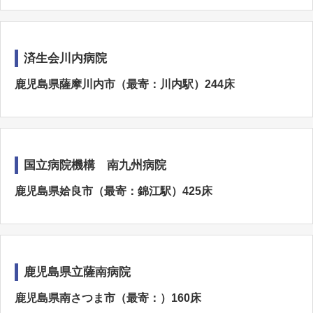
済生会川内病院
鹿児島県薩摩川内市（最寄：川内駅）244床
国立病院機構 南九州病院
鹿児島県姶良市（最寄：錦江駅）425床
鹿児島県立薩南病院
鹿児島県南さつま市（最寄：）160床