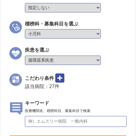
標榜科・募集科目を選ぶ
疾患を選ぶ
こだわり条件
該当病院：
27
件
キーワード
医療機関名、標榜科目、募集科目で検索