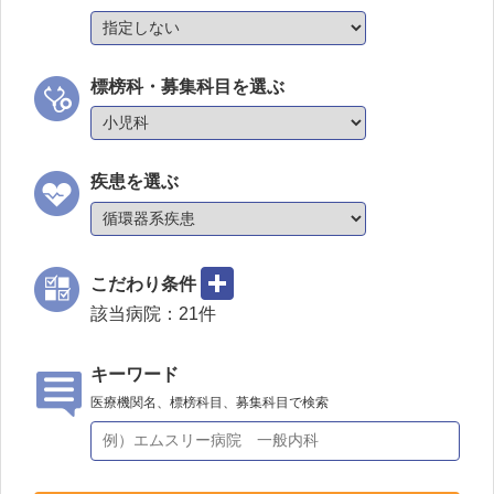
標榜科・募集科目を選ぶ
疾患を選ぶ
こだわり条件
該当病院：
21
件
キーワード
医療機関名、標榜科目、募集科目で検索