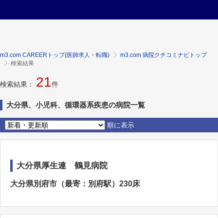
m3.com CAREERトップ(医師求人・転職)
m3.com 病院クチコミナビトップ
検索結果
21
検索結果：
件
大分県、小児科、循環器系疾患の病院一覧
順に表示
大分県厚生連 鶴見病院
大分県別府市（最寄：別府駅）230床