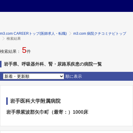
m3.com CAREERトップ(医師求人・転職)
m3.com 病院クチコミナビトップ
検索結果
5
検索結果：
件
岩手県、呼吸器外科、腎・尿路系疾患の病院一覧
順に表示
岩手医科大学附属病院
岩手県紫波郡矢巾町（最寄：）1000床