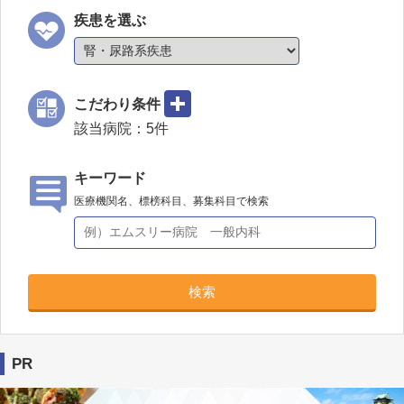
疾患を選ぶ
こだわり条件
該当病院：
5
件
キーワード
医療機関名、標榜科目、募集科目で検索
検索
PR