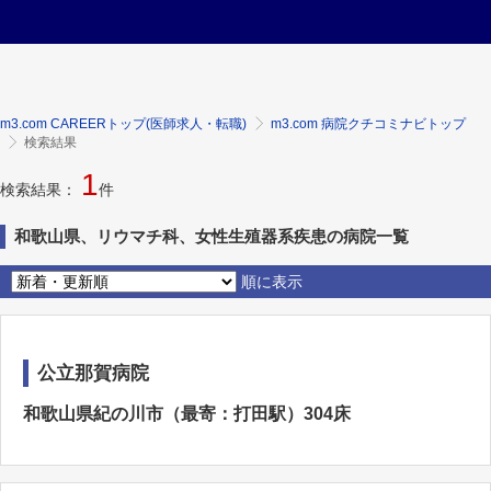
m3.com CAREERトップ(医師求人・転職)
m3.com 病院クチコミナビトップ
検索結果
1
検索結果：
件
和歌山県、リウマチ科、女性生殖器系疾患の病院一覧
順に表示
公立那賀病院
和歌山県紀の川市（最寄：打田駅）304床