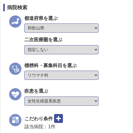
病院検索
都道府県を選ぶ
二次医療圏を選ぶ
標榜科・募集科目を選ぶ
疾患を選ぶ
こだわり条件
該当病院：
1
件