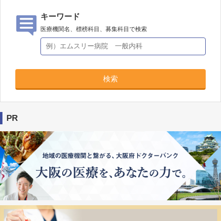
キーワード
医療機関名、標榜科目、募集科目で検索
検索
PR