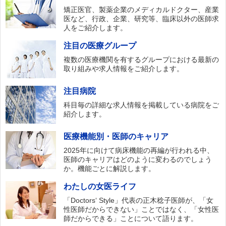
矯正医官、製薬企業のメディカルドクター、産業
医など、行政、企業、研究等、臨床以外の医師求
人をご紹介します。
注目の医療グループ
複数の医療機関を有するグループにおける最新の
取り組みや求人情報をご紹介します。
注目病院
科目毎の詳細な求人情報を掲載している病院をご
紹介します。
医療機能別・医師のキャリア
2025年に向けて病床機能の再編が行われる中、
医師のキャリアはどのように変わるのでしょう
か。機能ごとに解説します。
わたしの女医ライフ
「Doctors‘ Style」代表の正木稔子医師が、「女
性医師だからできない」ことではなく、「女性医
師だからできる」ことについて語ります。