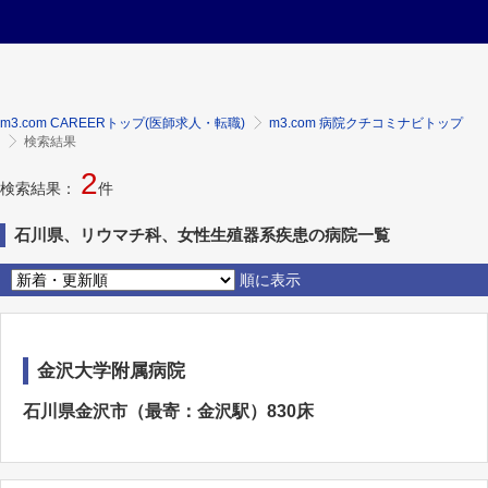
m3.com CAREERトップ(医師求人・転職)
m3.com 病院クチコミナビトップ
検索結果
2
検索結果：
件
石川県、リウマチ科、女性生殖器系疾患の病院一覧
順に表示
金沢大学附属病院
石川県金沢市（最寄：金沢駅）830床