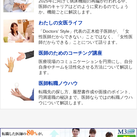
2025年に向けて病床機能の再編が行われる中、
医師のキャリアはどのように変わるのでしょう
か。機能ごとに解説します。
わたしの女医ライフ
「Doctors‘ Style」代表の正木稔子医師が、「女
性医師だからできない」ことではなく、「女性医
師だからできる」ことについて語ります。
医師のためのコーチング講座
医療現場のコミュニケーションを円滑にし、自分
自身やチームを活性化させる方法について解説し
ます。
医師転職ノウハウ
転職先の探し方、履歴書作成や面接のポイント、
円満退職の秘訣まで。医師ならではの転職ノウハ
ウについて解説します。