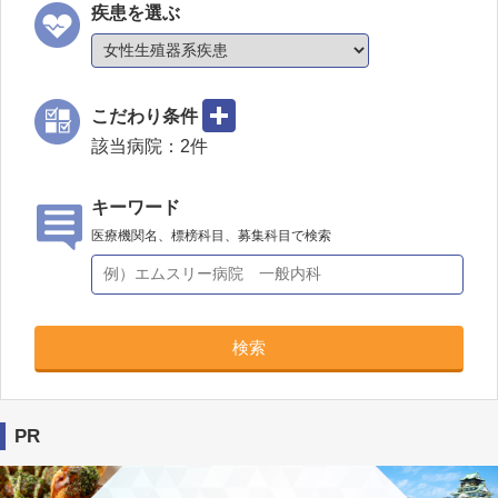
疾患を選ぶ
こだわり条件
該当病院：
2
件
キーワード
医療機関名、標榜科目、募集科目で検索
検索
PR