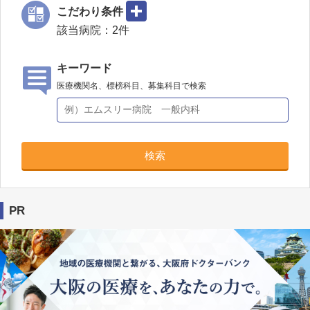
こだわり条件
該当病院：
2
件
キーワード
医療機関名、標榜科目、募集科目で検索
検索
PR