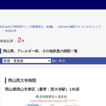
m3.com CAREERトップ(医師求人・転職)
m3.com 病院クチコミナビトップ
検索結果
2
検索結果：
件
岡山県、アレルギー科、その他疾患の病院一覧
順に表示
岡山西大寺病院
岡山県岡山市東区（最寄：西大寺駅）145床