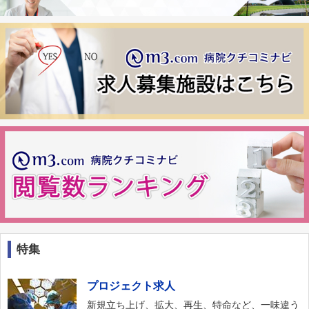
特集
プロジェクト求人
新規立ち上げ、拡大、再生、特命など、一味違う