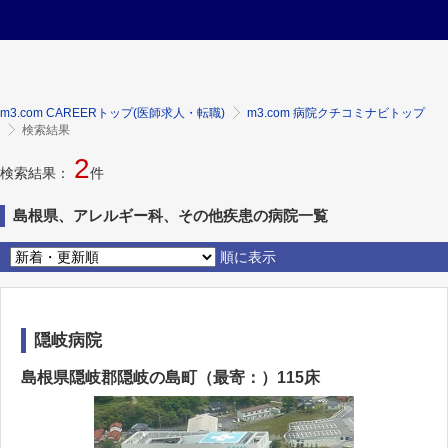
m3.com CAREERトップ(医師求人・転職)
m3.com 病院クチコミナビトップ
検索結果
2
検索結果：
件
島根県、アレルギー科、その他疾患の病院一覧
順に表示
隠岐病院
島根県隠岐郡隠岐の島町（最寄：）115床