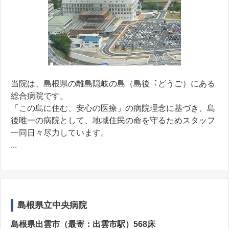
当院は、島根県の離島隠岐の島（島後︓どうご）にある
総合病院です。
「この島に住む、安⼼の医療」の病院理念に基づき、島
後唯⼀の病院として、地域住⺠の命を守るためスタッフ
⼀同⽇々尽⼒しています。
...
島根県立中央病院
島根県出雲市（最寄：出雲市駅）568床