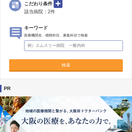
こだわり条件
該当病院：
2
件
キーワード
医療機関名、標榜科目、募集科目で検索
検索
PR