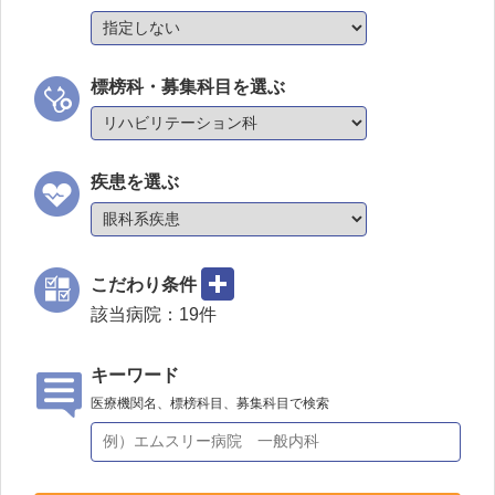
標榜科・募集科目を選ぶ
疾患を選ぶ
こだわり条件
該当病院：
19
件
キーワード
医療機関名、標榜科目、募集科目で検索