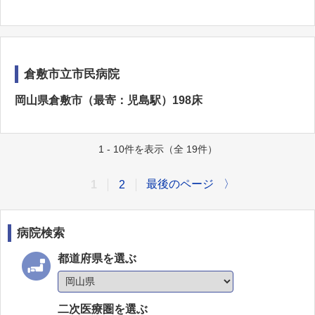
倉敷市立市民病院
岡山県倉敷市（最寄：児島駅）198床
1 - 10件を表示（全 19件）
最後のページ
〉
1
2
病院検索
都道府県を選ぶ
二次医療圏を選ぶ