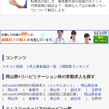
転職先の探し方、履歴書作成や面接のポイント、
円満退職の秘訣まで。医師ならではの転職ノウハ
ウについて解説します。
コンテンツ
クチコミ投稿
|
求人募集施設一覧
|
閲覧数ランキング
岡山県×リハビリテーション科の常勤求人を探す
m3.comCAREERの医師求人（コンサルタント）：
岡山県全体
|
岡山市
|
倉敷市
|
津山市
|
総社市
|
玉野市
m3.comCAREERの医師求人（病医院に直接応募）：
岡山県全体
|
岡山市
|
倉敷市
|
津山市
|
総社市
|
玉野市
エムスリーキャリアのサービス一覧