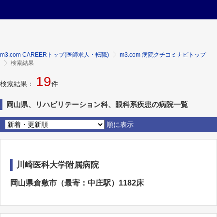
m3.com CAREERトップ(医師求人・転職)
m3.com 病院クチコミナビトップ
検索結果
19
検索結果：
件
岡山県、リハビリテーション科、眼科系疾患の病院一覧
順に表示
川崎医科大学附属病院
岡山県倉敷市（最寄：中庄駅）1182床