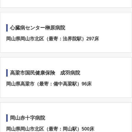
心臓病センター榊原病院
岡山県岡山市北区（最寄：法界院駅）297床
高梁市国民健康保険 成羽病院
岡山県高梁市（最寄：備中高梁駅）96床
岡山赤十字病院
岡山県岡山市北区（最寄：岡山駅）500床