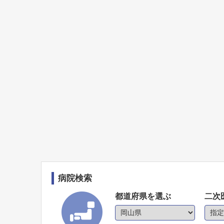
病院検索
都道府県を選ぶ
二次