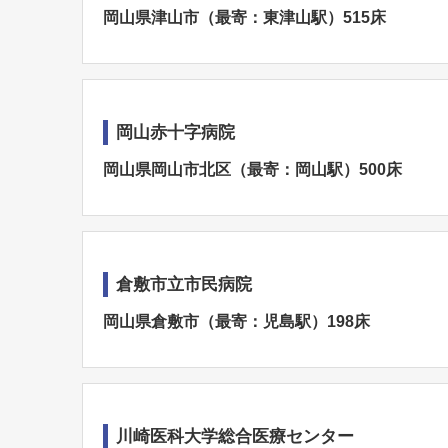
岡山県津山市（最寄：東津山駅）515床
岡山赤十字病院
岡山県岡山市北区（最寄：岡山駅）500床
倉敷市立市民病院
岡山県倉敷市（最寄：児島駅）198床
川崎医科大学総合医療センター