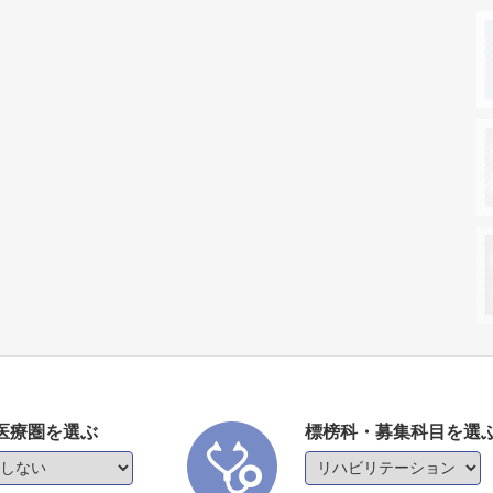
医療圏を選ぶ
標榜科・募集科目を選