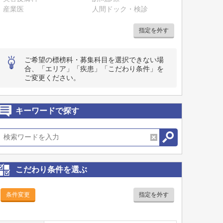
産業医
人間ドック・検診
指定を外す
ご希望の標榜科・募集科目を選択できない場
合、「エリア」「疾患」「こだわり条件」を
ご変更ください。
キーワードで探す
こだわり条件を選ぶ
条件変更
指定を外す