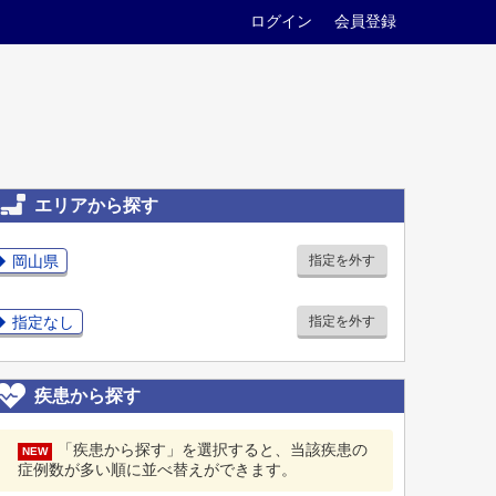
ログイン
会員登録
エリアから探す
岡山県
指定を外す
指定なし
指定を外す
疾患から探す
「疾患から探す」を選択すると、当該疾患の
NEW
症例数が多い順に並べ替えができます。