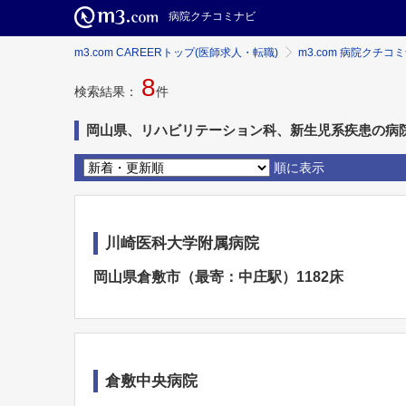
病院クチコミナビ
m3.com CAREERトップ(医師求人・転職)
m3.com 病院クチコ
8
検索結果：
件
岡山県、リハビリテーション科、新生児系疾患の病
順に表示
川崎医科大学附属病院
岡山県倉敷市（最寄：中庄駅）1182床
倉敷中央病院