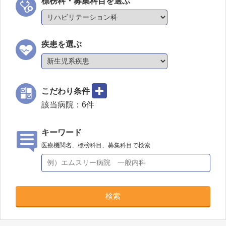
標榜科・募集科目を選ぶ
疾患を選ぶ
こだわり条件
該当病院：
6
件
キーワード
医療機関名、標榜科目、募集科目で検索
検索