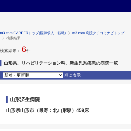
m3.com CAREERトップ(医師求人・転職)
m3.com 病院クチコミナビトップ
検索結果
6
検索結果：
件
山形県、リハビリテーション科、新生児系疾患の病院一覧
順に表示
山形済生病院
山形県山形市（最寄：北山形駅）459床