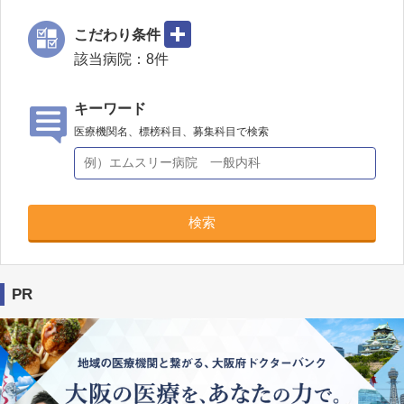
こだわり条件
該当病院：
8
件
キーワード
医療機関名、標榜科目、募集科目で検索
検索
PR