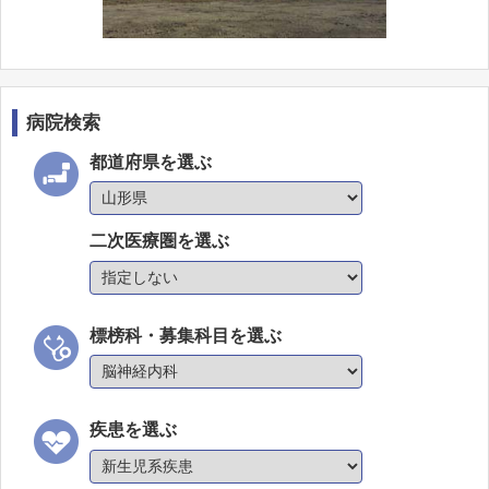
病院検索
都道府県を選ぶ
二次医療圏を選ぶ
標榜科・募集科目を選ぶ
疾患を選ぶ