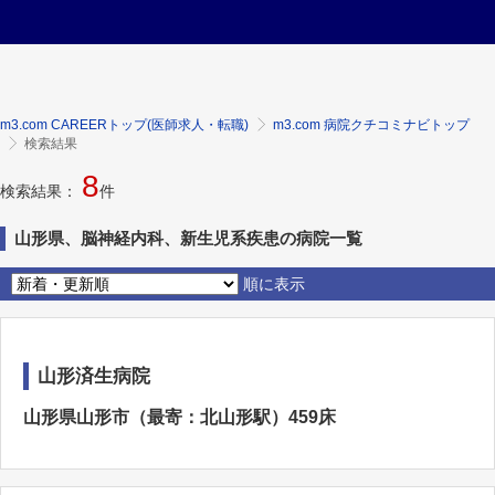
m3.com CAREERトップ(医師求人・転職)
m3.com 病院クチコミナビトップ
検索結果
8
検索結果：
件
山形県、脳神経内科、新生児系疾患の病院一覧
順に表示
山形済生病院
山形県山形市（最寄：北山形駅）459床