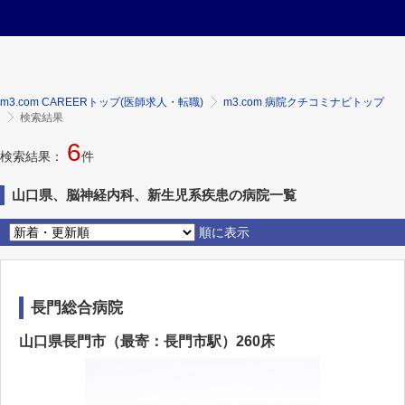
m3.com CAREERトップ(医師求人・転職)
m3.com 病院クチコミナビトップ
検索結果
6
検索結果：
件
山口県、脳神経内科、新生児系疾患の病院一覧
順に表示
長門総合病院
山口県長門市（最寄：長門市駅）260床