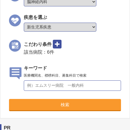
疾患を選ぶ
こだわり条件
該当病院：
6
件
キーワード
医療機関名、標榜科目、募集科目で検索
検索
PR