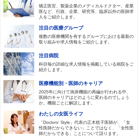
矯正医官、製薬企業のメディカルドクター、産業
医など、行政、企業、研究等、臨床以外の医師求
人をご紹介します。
注目の医療グループ
複数の医療機関を有するグループにおける最新の
取り組みや求人情報をご紹介します。
注目病院
科目毎の詳細な求人情報を掲載している病院をご
紹介します。
医療機能別・医師のキャリア
2025年に向けて病床機能の再編が行われる中、
医師のキャリアはどのように変わるのでしょう
か。機能ごとに解説します。
わたしの女医ライフ
「Doctors‘ Style」代表の正木稔子医師が、「女
性医師だからできない」ことではなく、「女性医
師だからできる」ことについて語ります。