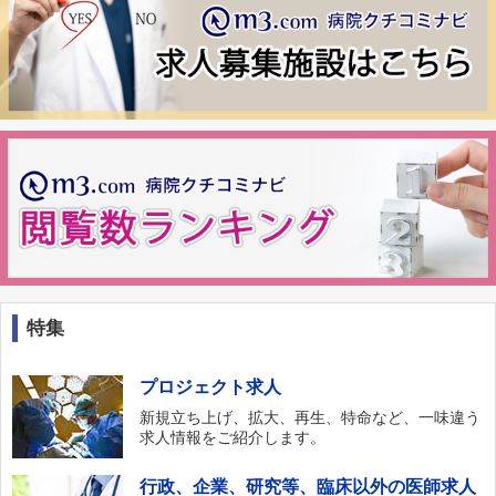
特集
プロジェクト求人
新規立ち上げ、拡大、再生、特命など、一味違う
求人情報をご紹介します。
行政、企業、研究等、臨床以外の医師求人