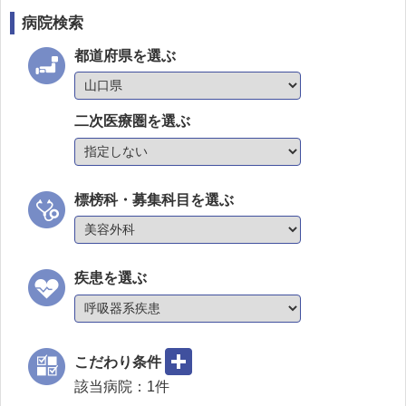
病院検索
都道府県を選ぶ
二次医療圏を選ぶ
標榜科・募集科目を選ぶ
疾患を選ぶ
こだわり条件
該当病院：
1
件