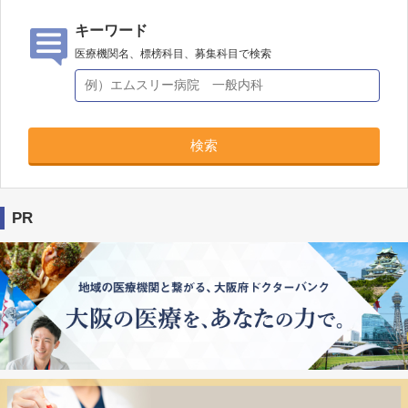
キーワード
医療機関名、標榜科目、募集科目で検索
検索
PR