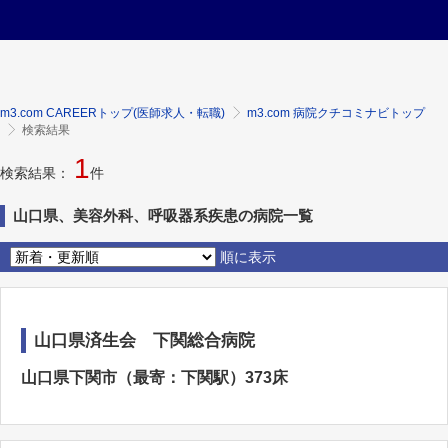
m3.com CAREERトップ(医師求人・転職)
m3.com 病院クチコミナビトップ
検索結果
1
検索結果：
件
山口県、美容外科、呼吸器系疾患の病院一覧
順に表示
山口県済生会 下関総合病院
山口県下関市（最寄：下関駅）373床