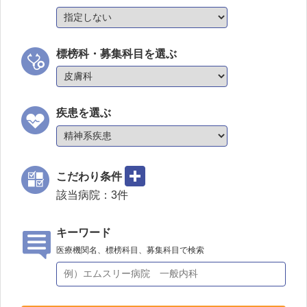
標榜科・募集科目を選ぶ
疾患を選ぶ
こだわり条件
該当病院：
3
件
キーワード
医療機関名、標榜科目、募集科目で検索