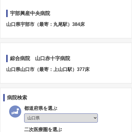
宇部興産中央病院
山口県宇部市（最寄：丸尾駅）384床
綜合病院 山口赤十字病院
山口県山口市（最寄：上山口駅）377床
病院検索
都道府県を選ぶ
二次医療圏を選ぶ