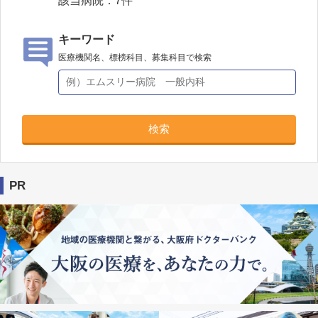
該当病院：
7
件
キーワード
医療機関名、標榜科目、募集科目で検索
検索
PR