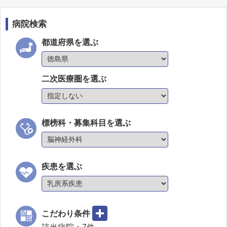
病院検索
都道府県を選ぶ
二次医療圏を選ぶ
標榜科・募集科目を選ぶ
疾患を選ぶ
こだわり条件