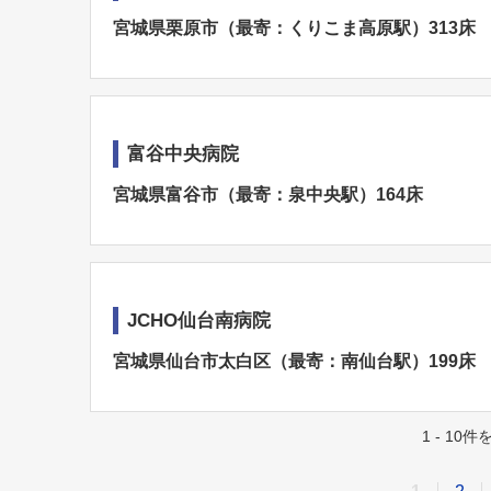
宮城県栗原市（最寄：くりこま高原駅）313床
富谷中央病院
宮城県富谷市（最寄：泉中央駅）164床
JCHO仙台南病院
宮城県仙台市太白区（最寄：南仙台駅）199床
1 - 10