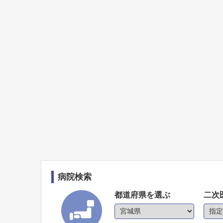
病院検索
都道府県を選ぶ
二次