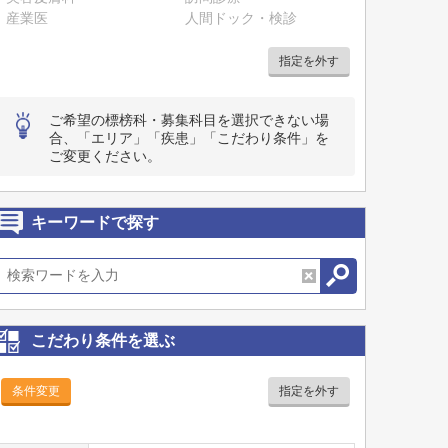
産業医
人間ドック・検診
指定を外す
ご希望の標榜科・募集科目を選択できない場
合、「エリア」「疾患」「こだわり条件」を
ご変更ください。
キーワードで探す
こだわり条件を選ぶ
条件変更
指定を外す