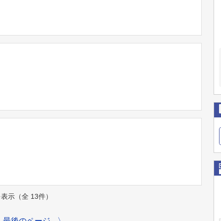
件を表示（全 13件）
最後のページ
〉