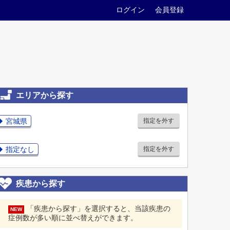
ログイン
会員登録
エリアから探す
宮城県
指定を外す
指定なし
指定を外す
疾患から探す
「疾患から探す」を選択すると、当該疾患の
NEW
症例数が多い順に並べ替えができます。