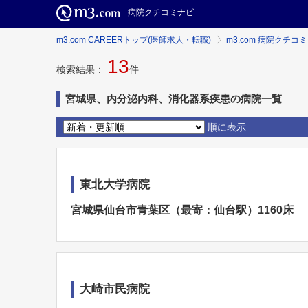
病院クチコミナビ
m3.com CAREERトップ(医師求人・転職)
m3.com 病院クチコ
13
検索結果：
件
宮城県、内分泌内科、消化器系疾患の病院一覧
順に表示
東北大学病院
宮城県仙台市青葉区（最寄：仙台駅）1160床
大崎市民病院