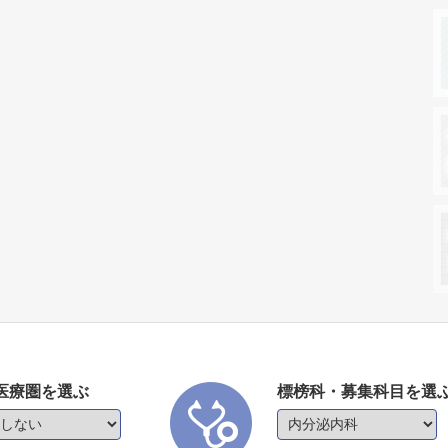
医療圏を選ぶ
標榜科・募集科目を選