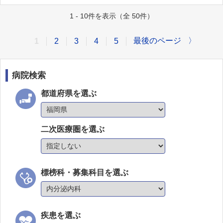
1 - 10件を表示（全 50件）
最後のページ
〉
1
2
3
4
5
病院検索
都道府県を選ぶ
二次医療圏を選ぶ
標榜科・募集科目を選ぶ
疾患を選ぶ