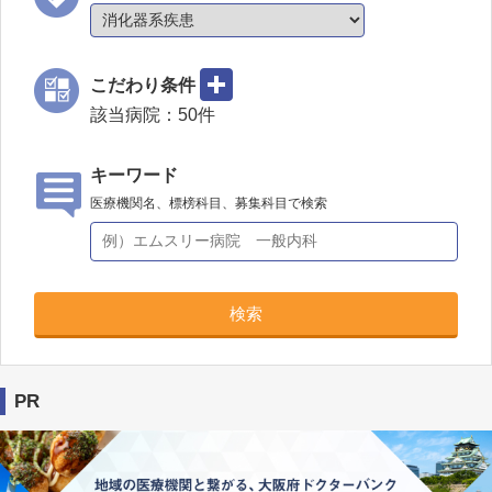
こだわり条件
該当病院：
50
件
キーワード
医療機関名、標榜科目、募集科目で検索
検索
PR