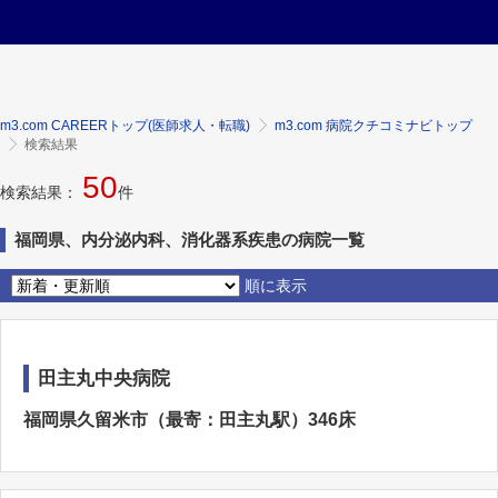
m3.com CAREERトップ(医師求人・転職)
m3.com 病院クチコミナビトップ
検索結果
50
検索結果：
件
福岡県、内分泌内科、消化器系疾患の病院一覧
順に表示
田主丸中央病院
福岡県久留米市（最寄：田主丸駅）346床