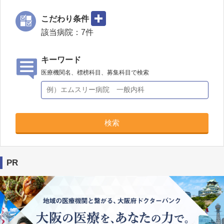
こだわり条件
該当病院：
7
件
キーワード
医療機関名、標榜科目、募集科目で検索
検索
PR