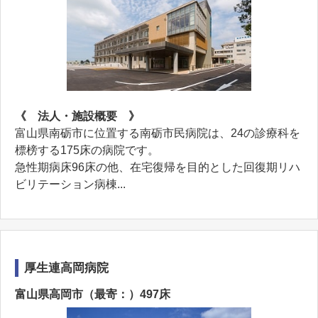
《 法人・施設概要 》
富山県南砺市に位置する南砺市民病院は、24の診療科を
標榜する175床の病院です。
急性期病床96床の他、在宅復帰を目的とした回復期リハ
ビリテーション病棟...
厚生連高岡病院
富山県高岡市（最寄：）497床