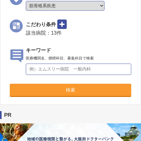
こだわり条件
該当病院：
13
件
キーワード
医療機関名、標榜科目、募集科目で検索
検索
PR