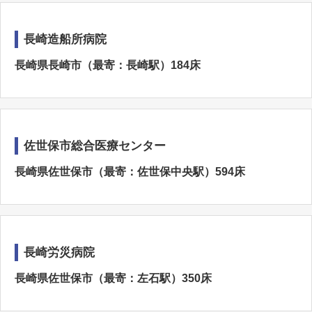
長崎造船所病院
長崎県長崎市（最寄：長崎駅）184床
佐世保市総合医療センター
長崎県佐世保市（最寄：佐世保中央駅）594床
長崎労災病院
長崎県佐世保市（最寄：左石駅）350床