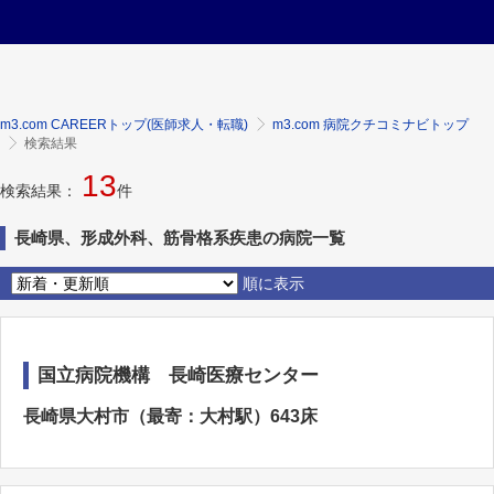
m3.com CAREERトップ(医師求人・転職)
m3.com 病院クチコミナビトップ
検索結果
13
検索結果：
件
長崎県、形成外科、筋骨格系疾患の病院一覧
順に表示
国立病院機構 長崎医療センター
長崎県大村市（最寄：大村駅）643床