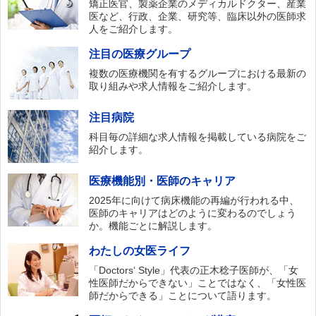
矯正医官、製薬企業のメディカルドクター、産業
医など、行政、企業、研究等、臨床以外の医師求
人をご紹介します。
注目の医療グループ
複数の医療機関を有するグループにおける最新の
取り組みや求人情報をご紹介します。
注目病院
科目毎の詳細な求人情報を掲載している病院をご
紹介します。
医療機能別・医師のキャリア
2025年に向けて病床機能の再編が行われる中、
医師のキャリアはどのように変わるのでしょう
か。機能ごとに解説します。
わたしの女医ライフ
「Doctors‘ Style」代表の正木稔子医師が、「女
性医師だからできない」ことではなく、「女性医
師だからできる」ことについて語ります。