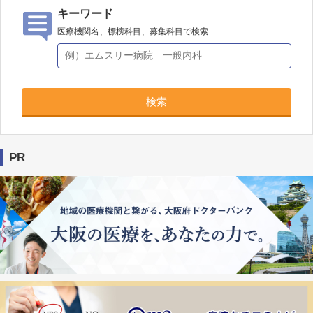
キーワード
医療機関名、標榜科目、募集科目で検索
検索
PR