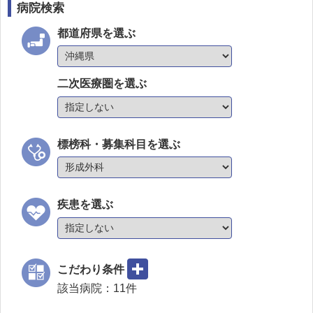
病院検索
都道府県を選ぶ
二次医療圏を選ぶ
標榜科・募集科目を選ぶ
疾患を選ぶ
こだわり条件
該当病院：
11
件