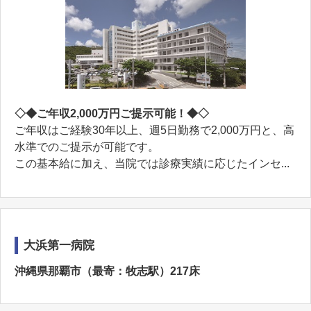
◇◆ご年収2,000万円ご提示可能！◆◇
ご年収はご経験30年以上、週5日勤務で2,000万円と、高
水準でのご提示が可能です。
この基本給に加え、当院では診療実績に応じたインセ...
大浜第一病院
沖縄県那覇市（最寄：牧志駅）217床