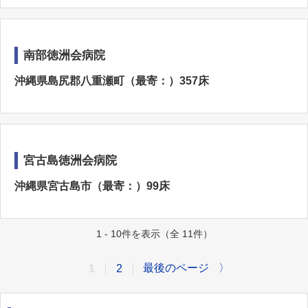
南部徳洲会病院
沖縄県島尻郡八重瀬町（最寄：）357床
宮古島徳洲会病院
沖縄県宮古島市（最寄：）99床
1 - 10件を表示（全 11件）
最後のページ
〉
1
2