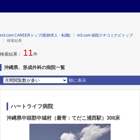
m3.com CAREERトップ(医師求人・転職)
m3.com 病院クチコミナビトップ
検索結果
11
検索結果：
件
沖縄県、形成外科の病院一覧
順に表示
ハートライフ病院
沖縄県中頭郡中城村（最寄：てだこ浦西駅）308床