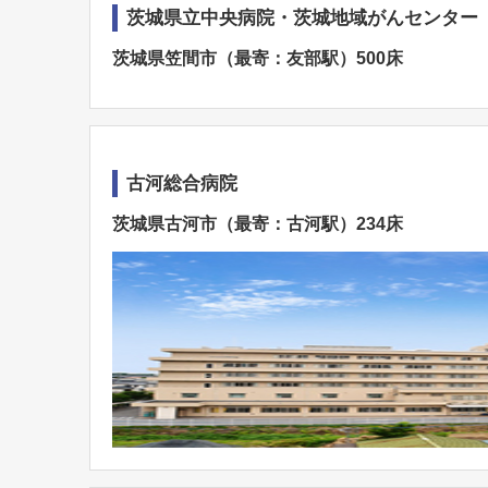
茨城県立中央病院・茨城地域がんセンター
茨城県笠間市（最寄：友部駅）500床
古河総合病院
茨城県古河市（最寄：古河駅）234床