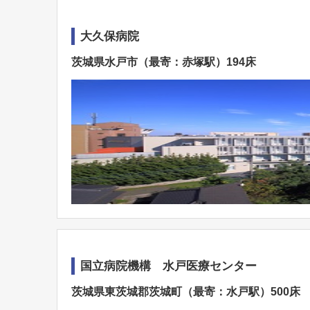
大久保病院
茨城県水戸市（最寄：赤塚駅）194床
国立病院機構 水戸医療センター
茨城県東茨城郡茨城町（最寄：水戸駅）500床