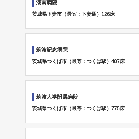
湖南病院
茨城県下妻市（最寄：下妻駅）126床
筑波記念病院
茨城県つくば市（最寄：つくば駅）487床
筑波大学附属病院
茨城県つくば市（最寄：つくば駅）775床