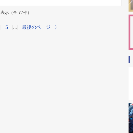
件を表示（全 77件）
最後のページ
〉
5
…