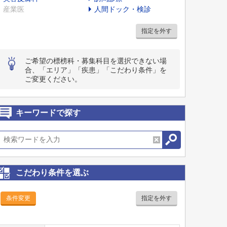
産業医
人間ドック・検診
指定を外す
ご希望の標榜科・募集科目を選択できない場
合、「エリア」「疾患」「こだわり条件」を
ご変更ください。
キーワードで探す
こだわり条件を選ぶ
条件変更
指定を外す