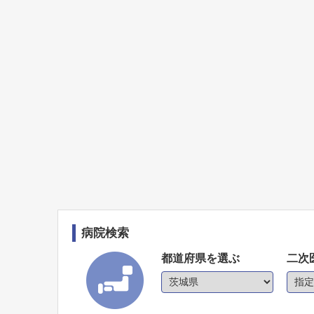
病院検索
都道府県を選ぶ
二次