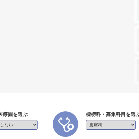
医療圏を選ぶ
標榜科・募集科目を選