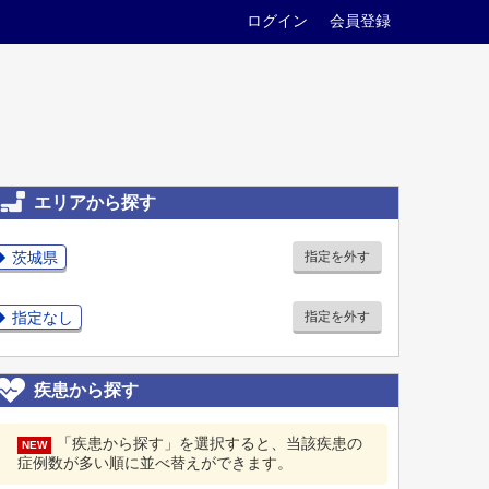
ログイン
会員登録
エリアから探す
茨城県
指定を外す
指定なし
指定を外す
疾患から探す
「疾患から探す」を選択すると、当該疾患の
NEW
症例数が多い順に並べ替えができます。