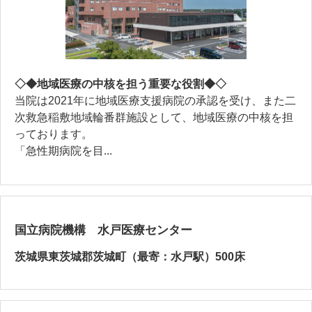
◇◆地域医療の中核を担う重要な役割◆◇
当院は2021年に地域医療支援病院の承認を受け、また二
次救急稲敷地域輪番群施設として、地域医療の中核を担
っております。
「急性期病院を目...
国立病院機構 水戸医療センター
茨城県東茨城郡茨城町（最寄：水戸駅）500床