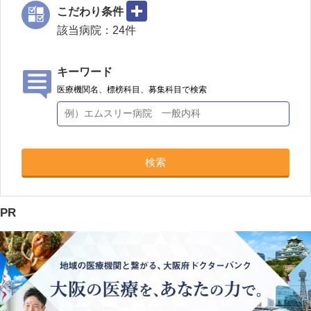
こだわり条件
該当病院：
24
件
キーワード
医療機関名、標榜科目、募集科目で検索
検索
PR