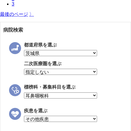
3
最後のページ
〉
病院検索
都道府県を選ぶ
二次医療圏を選ぶ
標榜科・募集科目を選ぶ
疾患を選ぶ