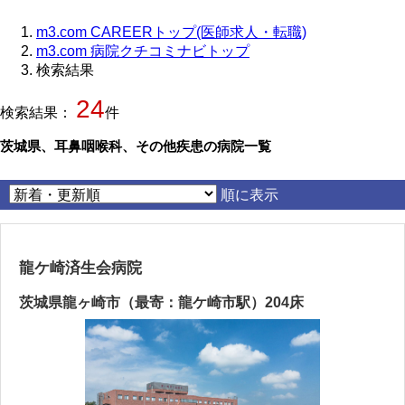
m3.com CAREERトップ(医師求人・転職)
m3.com 病院クチコミナビトップ
検索結果
24
検索結果：
件
茨城県、耳鼻咽喉科、その他疾患の病院一覧
順に表示
龍ケ崎済生会病院
茨城県龍ヶ崎市（最寄：龍ケ崎市駅）204床