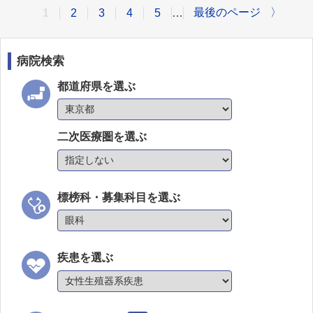
最後のページ
〉
1
2
3
4
5
…
病院検索
都道府県を選ぶ
二次医療圏を選ぶ
標榜科・募集科目を選ぶ
疾患を選ぶ