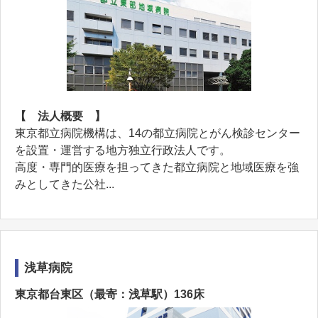
【 法人概要 】
東京都立病院機構は、14の都立病院とがん検診センター
を設置・運営する地方独立行政法人です。
高度・専門的医療を担ってきた都立病院と地域医療を強
みとしてきた公社...
浅草病院
東京都台東区（最寄：浅草駅）136床