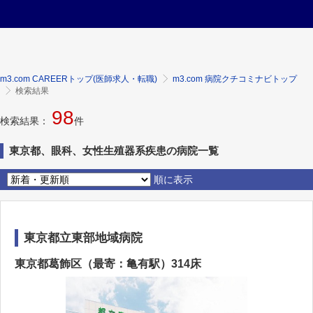
m3.com CAREERトップ(医師求人・転職)
m3.com 病院クチコミナビトップ
検索結果
98
検索結果：
件
東京都、眼科、女性生殖器系疾患の病院一覧
順に表示
東京都立東部地域病院
東京都葛飾区（最寄：亀有駅）314床