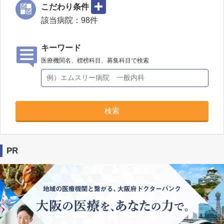
こだわり条件
該当病院：
98
件
キーワード
医療機関名、標榜科目、募集科目で検索
検索
PR