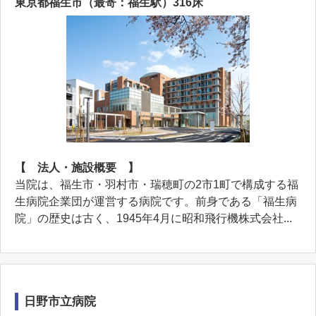
東京都福生市（最寄：福生駅）316床
【 法人・施設概要 】
当院は、福生市・羽村市・瑞穂町の2市1町で構成する福
生病院企業団が運営する病院です。前身である「福生病
院」の歴史は古く、1945年4月に昭和飛行機株式会社...
日野市立病院