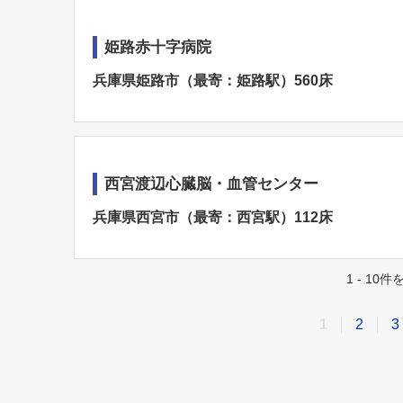
姫路赤十字病院
兵庫県姫路市（最寄：姫路駅）560床
西宮渡辺心臓脳・血管センター
兵庫県西宮市（最寄：西宮駅）112床
1 - 10
1
2
3