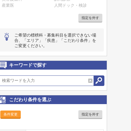
産業医
人間ドック・検診
指定を外す
ご希望の標榜科・募集科目を選択できない場
合、「エリア」「疾患」「こだわり条件」を
ご変更ください。
キーワードで探す
こだわり条件を選ぶ
条件変更
指定を外す