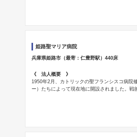
姫路聖マリア病院
兵庫県姫路市（最寄：仁豊野駅）440床
《 法人概要 》
1950年2月、カトリックの聖フランシスコ病
ー）たちによって現在地に開設されました。戦後間