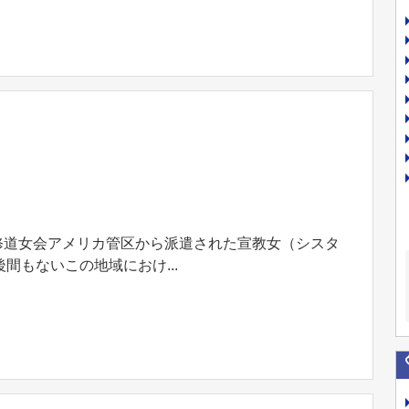
院修道女会アメリカ管区から派遣された宣教女（シスタ
もないこの地域におけ...