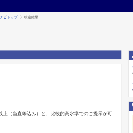
ミナビトップ
検索結果
万円以上（当直等込み）と、比較的高水準でのご提示が可