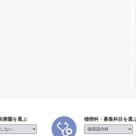
医療圏を選ぶ
標榜科・募集科目を選