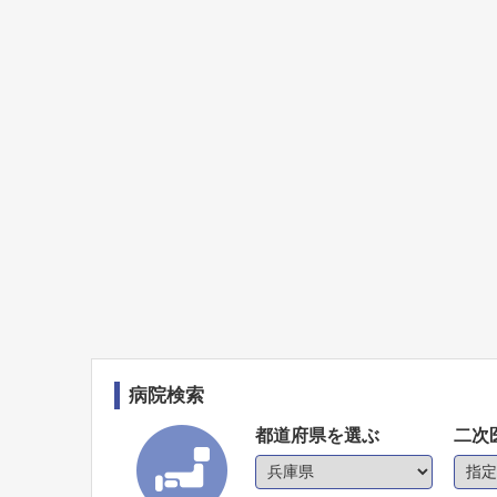
病院検索
都道府県を選ぶ
二次