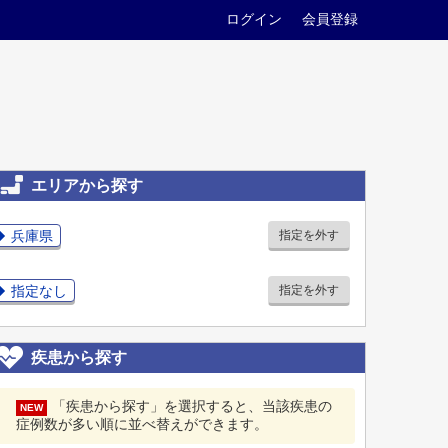
ログイン
会員登録
エリアから探す
兵庫県
指定を外す
指定なし
指定を外す
疾患から探す
「疾患から探す」を選択すると、当該疾患の
NEW
症例数が多い順に並べ替えができます。