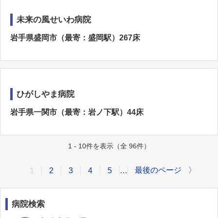
未来の風せいわ病院
岩手県盛岡市（最寄：盛岡駅）267床
ひがしやま病院
岩手県一関市（最寄：岩ノ下駅）44床
1 - 10件を表示（全 96件）
最後のページ
〉
1
2
3
4
5
…
病院検索