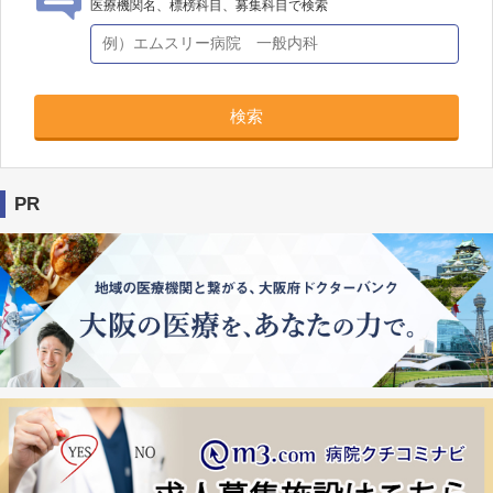
医療機関名、標榜科目、募集科目で検索
検索
PR