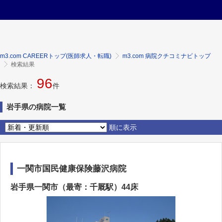
m3.com CAREERトップ(医師求人・転職)
m3.com 病院クチコミナビトップ
検索結果
96
検索結果：
件
岩手県の病院一覧
順に表示
一関市国民健康保険藤沢病院
岩手県一関市（最寄：千厩駅）44床