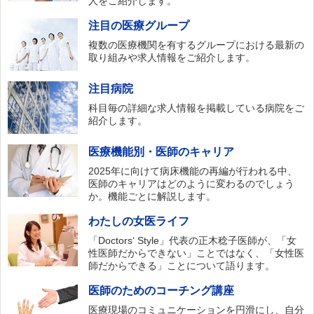
人をご紹介します。
注目の医療グループ
複数の医療機関を有するグループにおける最新の
取り組みや求人情報をご紹介します。
注目病院
科目毎の詳細な求人情報を掲載している病院をご
紹介します。
医療機能別・医師のキャリア
2025年に向けて病床機能の再編が行われる中、
医師のキャリアはどのように変わるのでしょう
か。機能ごとに解説します。
わたしの女医ライフ
「Doctors‘ Style」代表の正木稔子医師が、「女
性医師だからできない」ことではなく、「女性医
師だからできる」ことについて語ります。
医師のためのコーチング講座
医療現場のコミュニケーションを円滑にし、自分