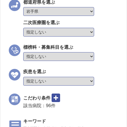
都道府県を選ぶ
二次医療圏を選ぶ
標榜科・募集科目を選ぶ
疾患を選ぶ
こだわり条件
該当病院：
96
件
キーワード