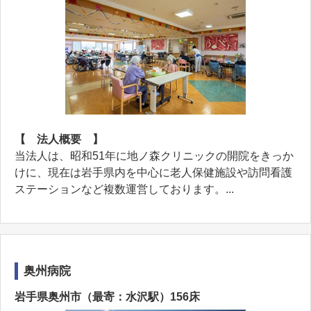
【 法人概要 】
当法人は、昭和51年に地ノ森クリニックの開院をきっか
けに、現在は岩手県内を中心に老人保健施設や訪問看護
ステーションなど複数運営しております。...
奥州病院
岩手県奥州市（最寄：水沢駅）156床