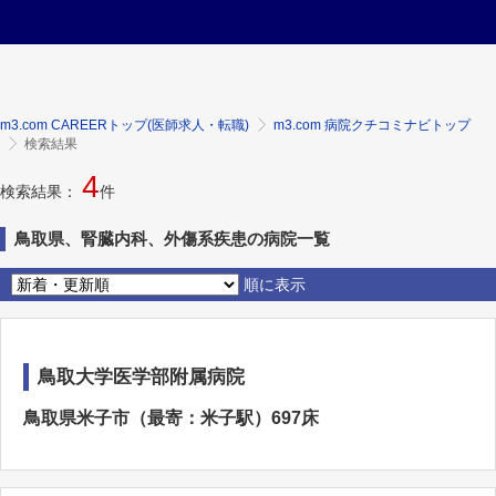
m3.com CAREERトップ(医師求人・転職)
m3.com 病院クチコミナビトップ
検索結果
4
検索結果：
件
鳥取県、腎臓内科、外傷系疾患の病院一覧
順に表示
鳥取大学医学部附属病院
鳥取県米子市（最寄：米子駅）697床