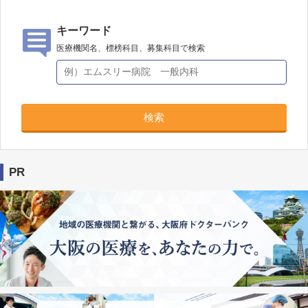
キーワード
医療機関名、標榜科目、募集科目で検索
検索
PR