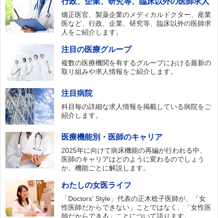
行政、企業、研究等、臨床以外の医師求人
矯正医官、製薬企業のメディカルドクター、産業
医など、行政、企業、研究等、臨床以外の医師求
人をご紹介します。
注目の医療グループ
複数の医療機関を有するグループにおける最新の
取り組みや求人情報をご紹介します。
注目病院
科目毎の詳細な求人情報を掲載している病院をご
紹介します。
医療機能別・医師のキャリア
2025年に向けて病床機能の再編が行われる中、
医師のキャリアはどのように変わるのでしょう
か。機能ごとに解説します。
わたしの女医ライフ
「Doctors‘ Style」代表の正木稔子医師が、「女
性医師だからできない」ことではなく、「女性医
師だからできる」ことについて語ります。