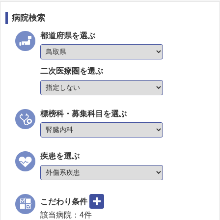
病院検索
都道府県を選ぶ
二次医療圏を選ぶ
標榜科・募集科目を選ぶ
疾患を選ぶ
こだわり条件
該当病院：
4
件