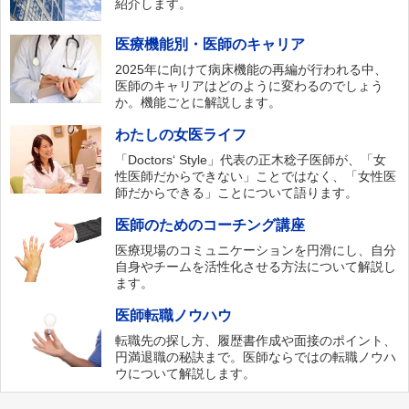
紹介します。
医療機能別・医師のキャリア
2025年に向けて病床機能の再編が行われる中、
医師のキャリアはどのように変わるのでしょう
か。機能ごとに解説します。
わたしの女医ライフ
「Doctors‘ Style」代表の正木稔子医師が、「女
性医師だからできない」ことではなく、「女性医
師だからできる」ことについて語ります。
医師のためのコーチング講座
医療現場のコミュニケーションを円滑にし、自分
自身やチームを活性化させる方法について解説し
ます。
医師転職ノウハウ
転職先の探し方、履歴書作成や面接のポイント、
円満退職の秘訣まで。医師ならではの転職ノウハ
ウについて解説します。