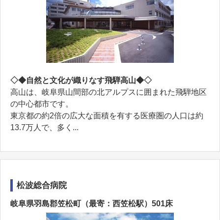
◇◆自然と文化が織りなす飛騨高山◆◇
高山は、岐阜県山間部の北アルプスに囲まれた飛騨地区
の中心都市です。
東京都の約2倍の広大な面積を有する医療圏の人口は約
13.7万人で、多く...
松波総合病院
岐阜県羽島郡笠松町（最寄：西笠松駅）501床