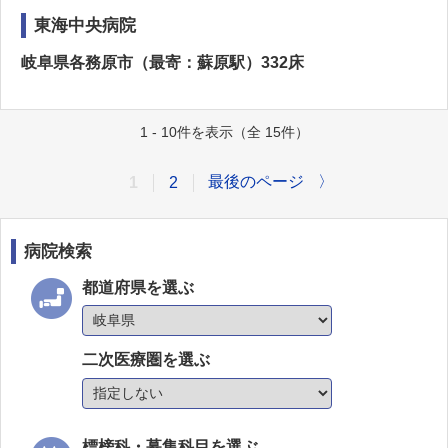
東海中央病院
岐阜県各務原市（最寄：蘇原駅）332床
1 - 10件を表示（全 15件）
最後のページ
〉
1
2
病院検索
都道府県を選ぶ
二次医療圏を選ぶ
標榜科・募集科目を選ぶ