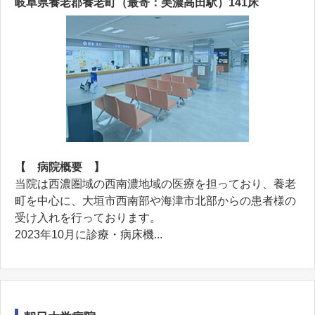
岐阜県養老郡養老町（最寄：美濃高田駅）141床
【 病院概要 】
当院は西濃圏域の西南濃地域の医療を担っており、養老
町を中心に、大垣市西南部や海津市北部からの患者様の
受け入れを行っております。
2023年10月に診療・病床機...