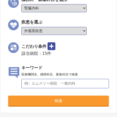
疾患を選ぶ
こだわり条件
該当病院：
15
件
キーワード
医療機関名、標榜科目、募集科目で検索
検索