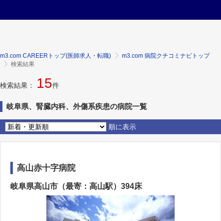
m3.com CAREERトップ(医師求人・転職)
m3.com 病院クチコミナビトップ
検索結果
15
検索結果：
件
岐阜県、腎臓内科、外傷系疾患の病院一覧
順に表示
高山赤十字病院
岐阜県高山市（最寄：高山駅）394床