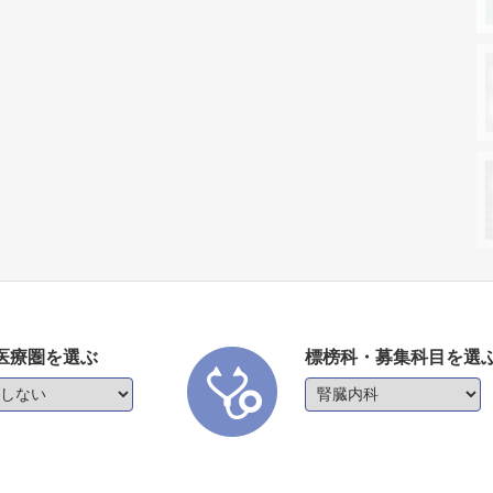
医療圏を選ぶ
標榜科・募集科目を選