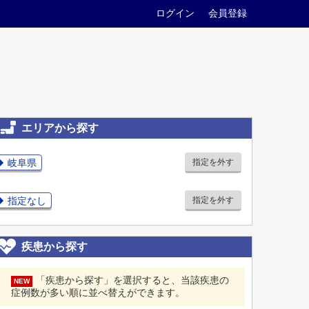
ログイン
会員登録
エリアから探す
岐阜県
指定を外す
指定なし
指定を外す
疾患から探す
「疾患から探す」を選択すると、当該疾患の
NEW
症例数が多い順に並べ替えができます。