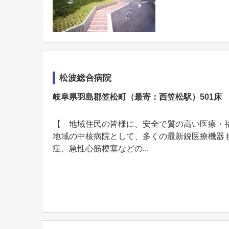
松波総合病院
岐阜県羽島郡笠松町（最寄：西笠松駅）501床
【 地域住民の皆様に、安全で質の高い医療・
地域の中核病院として、多くの最新鋭医療機器
症、急性心筋梗塞などの...