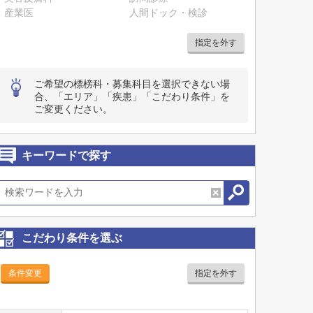
産業医
人間ドック・検診
指定を外す
ご希望の標榜科・募集科目を選択できない場
合、「エリア」「疾患」「こだわり条件」を
ご変更ください。
キーワードで探す
こだわり条件を選ぶ
条件変更
指定を外す