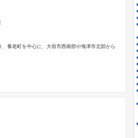
床
り、養老町を中心に、大垣市西南部や海津市北部から