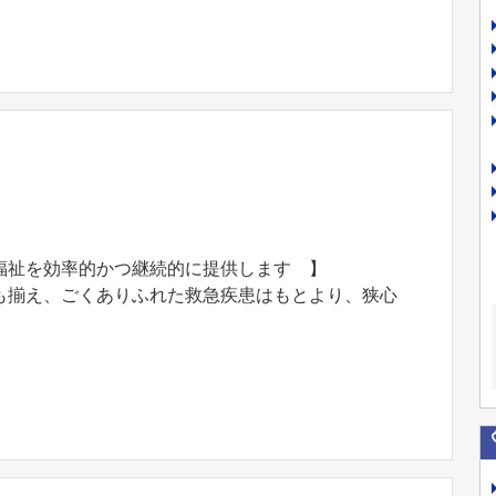
福祉を効率的かつ継続的に提供します 】
も揃え、ごくありふれた救急疾患はもとより、狭心