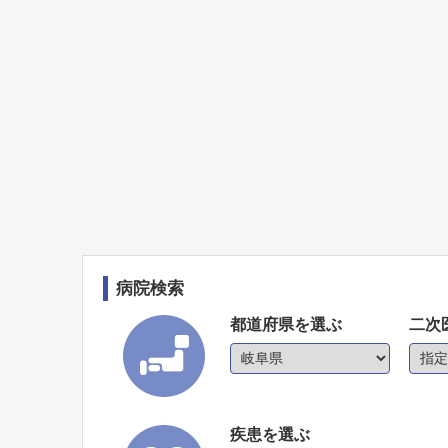
病院検索
都道府県を選ぶ
二次
疾患を選ぶ