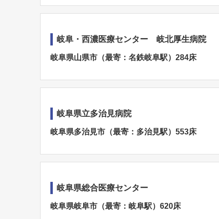
岐阜・西濃医療センター 岐北厚生病院
岐阜県山県市（最寄：名鉄岐阜駅）284床
岐阜県立多治見病院
岐阜県多治見市（最寄：多治見駅）553床
岐阜県総合医療センター
岐阜県岐阜市（最寄：岐阜駅）620床